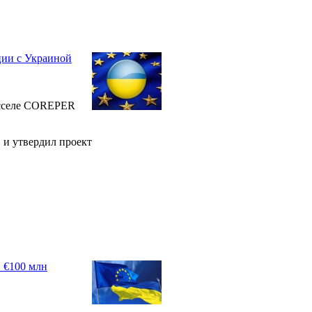
ции с Украиной
юсселе COREPER
 и утвердил проект
 €100 млн