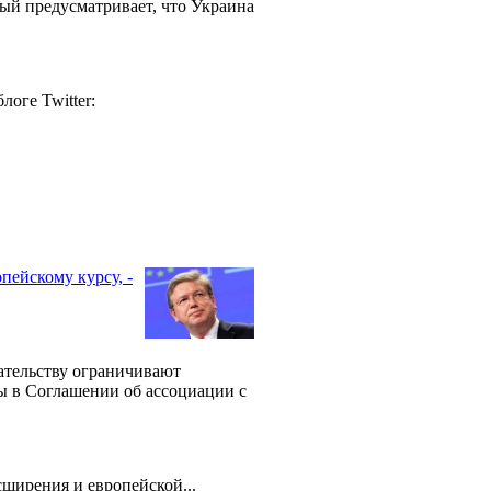
ый предусматривает, что Украина
оге Twitter:
пейскому курсу, -
ательству ограничивают
ы в Соглашении об ассоциации с
сширения и европейской...