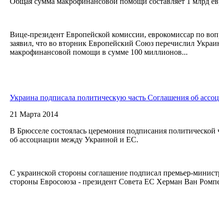
Общая сумма макрофинансовой помощи составляет 1 млрд ев
Вице-президент Европейской комиссии, еврокомиссар по во
заявил, что во вторник Европейский Союз перечислил Укра
макрофинансовой помощи в сумме 100 миллионов...
Украина подписала политическую часть Соглашения об ассо
21 Марта 2014
В Брюсселе состоялась церемония подписания политической
об ассоциации между Украиной и ЕС.
С украинской стороны соглашение подписал премьер-минис
стороны Евросоюза - президент Совета ЕС Херман Ван Ромпей