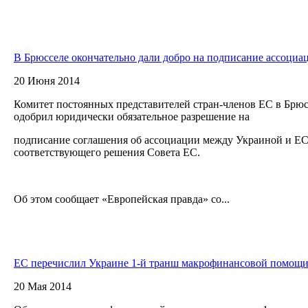
В Брюсселе окончательно дали добро на подписание ассоциа
20 Июня 2014
Комитет постоянных представителей стран-членов ЕС в Бр
одобрил юридически обязательное разрешение на
подписание соглашения об ассоциации между Украиной и ЕС
соответствующего решения Совета ЕС.
Об этом сообщает «Европейская правда» со...
ЕС перечислил Украине 1-й транш макрофинансовой помощи
20 Мая 2014