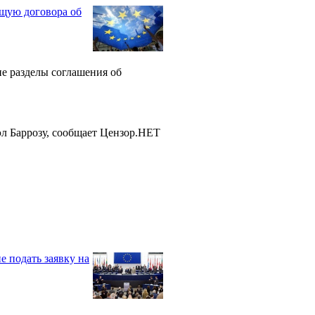
щую договора об
е разделы соглашения об
л Баррозу, сообщает Цензор.НЕТ
 подать заявку на