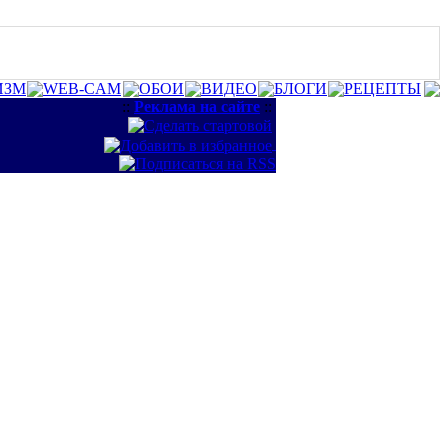
ИЗМ
WEB-CAM
ОБОИ
ВИДЕО
БЛОГИ
РЕЦЕПТЫ
::
Реклама на сайте
::