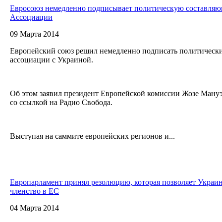
Евросоюз немедленно подписывает политическую составляю
Ассоциации
09 Марта 2014
Европейский союз решил немедленно подписать политически
ассоциации с Украиной.
Об этом заявил президент Европейской комиссии Жозе Мануэ
со ссылкой на Радио Свобода.
Выступая на саммите европейских регионов и...
Европарламент принял резолюцию, которая позволяет Украине
членство в ЕС
04 Марта 2014