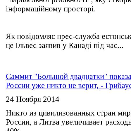
інформаційному просторі.
Як повідомляє прес-служба естонськ
це Ільвес заявив у Канаді під час...
Саммит "Большой двадцатки" показа
России уже никто не верит, - Грибау
24 Ноября 2014
Никто из цивилизованных стран мир
России, а Литва увеличивает расход
40%.