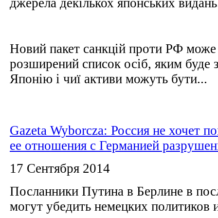
джерела декількох японських видань
Новий пакет санкцій проти РФ може
розширений список осіб, яким буде з
Японію і чиї активи можуть бути...
Gazeta Wyborcza: Россия не хочет по
ее отношения с Германией разруше
17 Сентября 2014
Посланники Путина в Берлине в пос
могут убедить немецких политиков 