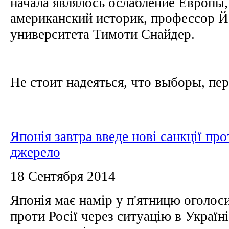
начала являлось ослабление Европы,
американский историк, профессор Й
университета Тимоти Снайдер.
Не стоит надеяться, что выборы, пер
Японія завтра введе нові санкції про
джерело
18 Сентября 2014
Японія має намір у п'ятницю оголоси
проти Росії через ситуацію в Україн