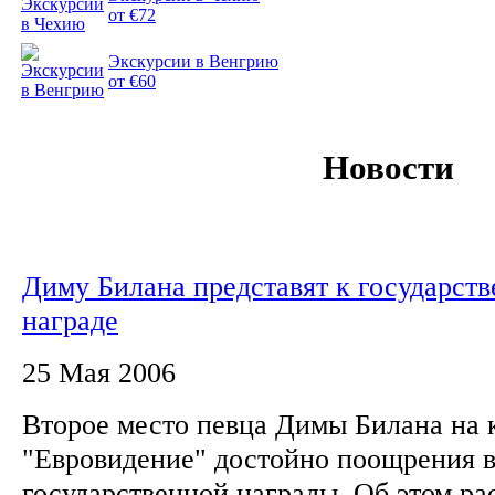
от €72
Экскурсии в Венгрию
от €60
Новости
Диму Билана представят к государст
награде
25 Мая 2006
Второе место певца Димы Билана на 
"Евровидение" достойно поощрения в
государственной награды. Об этом ра