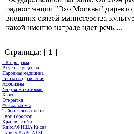
радиостанции "Эхо Москвы" директо
внешних связей министерства культу
какой именно награде идет речь,...
Страницы:
[ 1 ]
ТВ програма
Вкусные рецепты
Народная медицина
Тосты поздравления
Афоризмы
Уход за животными
Блоги
Открытки
Фотоальбомы
Тайна твоего имени
Твой Гороскоп
Красивые обои
КиноАФИША Киева
Туризм КАРПАТЫ