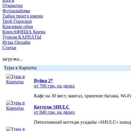
Блоги
Открытки
Фотоальбомы
Тайна твоего имени
Твой Гороскоп
Красивые обои
КиноАФИША Киева
Туризм КАРПАТЫ
Игры Онлайн
Статьи
загрузка...
Туры в Карпаты
Вуйко 2*
от 700 грн. на двоих
Кафе на 30 мест, мангал, хранение багажа, Wi-F
Коттедж SHULC
от 840 грн. на двоих
Пятиэтажный коттедж усадьбы «SHULC» находит