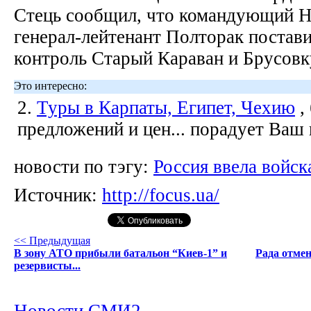
Стець сообщил, что командующий Н
генерал-лейтенант Полторак постави
контроль Старый Караван и Брусовк
Это интересно:
2.
Туры в Карпаты, Египет, Чехию
,
предложений и цен... порадует Ваш
новости по тэгу:
Россия ввела войск
Источник:
http://focus.ua/
<< Предыдущая
В зону АТО прибыли батальон “Киев-1” и
Рада отмен
резервисты...