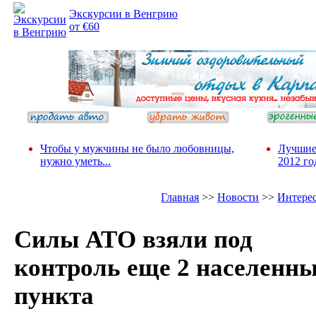
Экскурсии в Венгрию
от €60
Чтобы у мужчины не было любовницы,
Лучшие
нужно уметь...
2012 го
Главная
>>
Новости
>>
Интере
Силы АТО взяли под
контроль еще 2 населенн
пункта