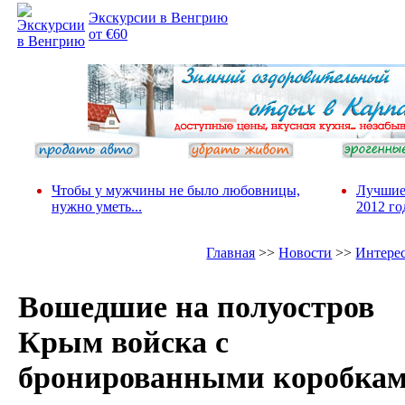
Экскурсии в Венгрию
от €60
Чтобы у мужчины не было любовницы,
Лучшие
нужно уметь...
2012 го
Главная
>>
Новости
>>
Интере
Вошедшие на полуостров
Крым войска с
бронированными коробка