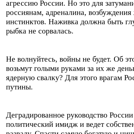
агрессию России. Но это для затуман
россиянам, адреналина, возбуждения
инстинктов. Наживка должна быть глу
рыбка не сорвалась.
Не волнуйтесь, войны не будет. Об э
возьмут голыми руками за их же день
ядерную свалку? Для этого врагам Р
путины.
Деградированное руководство России
политический имидж и ведет собстве
развалу. Спасти самую богатую и нищ