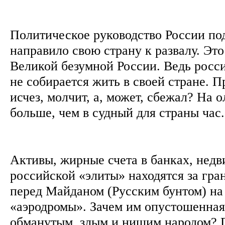
Политическое руководство России по
направило свою страну к развалу. Это
Великой безумной России. Ведь росс
не собирается жить в своей стране. 
исчез, молчит, а, может, сбежал? На 
больше, чем в судный для страны ча
Активы, жирные счета в банках, недв
российской «элиты» находятся за гра
перед Майданом (Русским бунтом) на
«аэродромы». Зачем им опустошенная
обманутым, злым и нищим народом? П