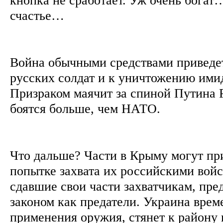
счастье…
Война обычными средствами приведе
русских солдат и к уничтожению ими
Призраком маячит за спиной Путина Р
боятся больше, чем НАТО.
Что дальше? Части в Крыму могут пр
попытке захвата их российскими вой
сдавшие свои части захватчикам, пре
законом как предатели. Украина врем
применения оружия, стянет к району 