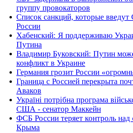
группу провокаторов
Список санкций, которые введу
России
Хабенский: Я поддерживаю Укра
Путина
Владимир Буковский: Путин може
конфликт в Украине
Германия грозит России «огром
Граница с Россией перекрыта поч
Аваков
Україні потрібна програма військ
США - сенатор Маккейн
ФСБ России теряет контроль над
Крыма