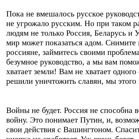
Пока не вмешалось русское руководст
не угрожало русским. Но при таком р
людям не только Россия, Беларусь и У
мир может показаться адом. Снимите п
россияне, займитесь своими проблем
безумное руководство, а мы вам помо
хватает земли! Вам не хватает одного 
решили уничтожить славян, мы этого
Войны не будет. Россия не способна 
войну. Это понимает Путин, и, возмо
свои действия с Вашингтоном. Спаси
кнопка не сработает. Уж очень богат