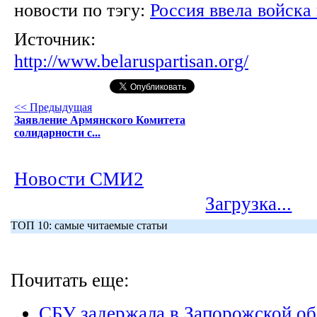
новости по тэгу:
Россия ввела войска
Источник:
http://www.belaruspartisan.org/
<< Предыдущая
Заявление Армянского Комитета
солидарности с...
Новости СМИ2
Загрузка...
ТОП 10: самые читаемые статьи
Почитать еще:
СБУ задержала в Запорожской о