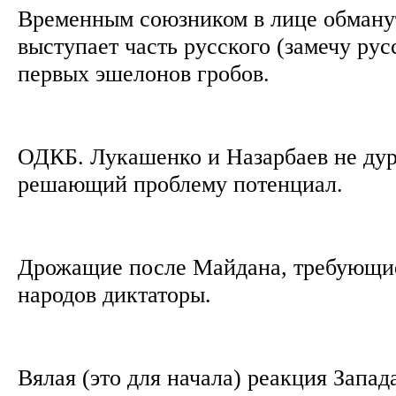
Временным союзником в лице обману
выступает часть русского (замечу рус
первых эшелонов гробов.
ОДКБ. Лукашенко и Назарбаев не дура
решающий проблему потенциал.
Дрожащие после Майдана, требующие
народов диктаторы.
Вялая (это для начала) реакция Запа