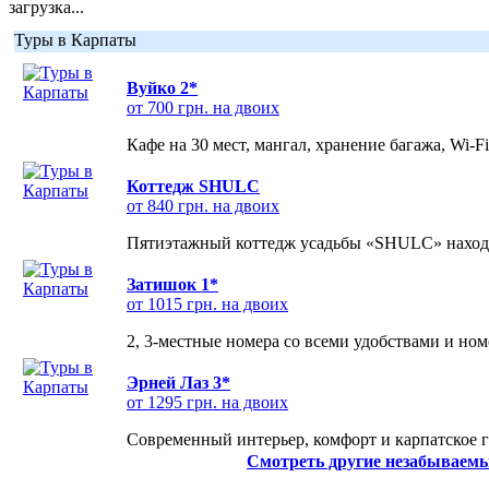
загрузка...
Туры в Карпаты
Вуйко 2*
от 700 грн. на двоих
Кафе на 30 мест, мангал, хранение багажа, Wi-F
Коттедж SHULC
от 840 грн. на двоих
Пятиэтажный коттедж усадьбы «SHULC» находит
Затишок 1*
от 1015 грн. на двоих
2, 3-местные номера со всеми удобствами и но
Эрней Лаз 3*
от 1295 грн. на двоих
Современный интерьер, комфорт и карпатское г
Смотреть другие незабываемы