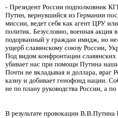
- Президент России подполковник К
Путин, вернувшийся из Германии пос
миссии, ведет себя как агент ЦРУ ил
политик. Безусловно, военная акция 
подорванный у граждан имидж, но н
ущерб славянскому союзу России, Ук
Под видом конфронтации славянских
убивает нас при помощи Путина наш
Почти не вкладывая и доллара, враг 
казну и добивает генофонд нации. С
не по плану руководства России, а 
В результате провокации В.В.Путина