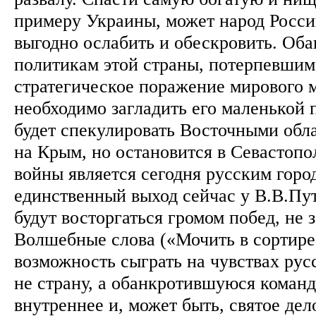
примеру Украины, может народ Росси
выгодно ослабить и обескровить. Об
политикам этой страны, потерпевши
стратегическое поражение мирового 
необходимо загладить его маленькой 
будет спекулировать Восточными обла
на Крым, но остановится в Севастопол
войны является сегодня русским горо
единственный выход сейчас у В.В.Пу
будут восторгаться громом побед, не 
Волшебные слова («Мочить в сортире
возможность сыграть на чувствах рус
не страну, а обанкротившуюся команд
внутреннее и, может быть, святое дел