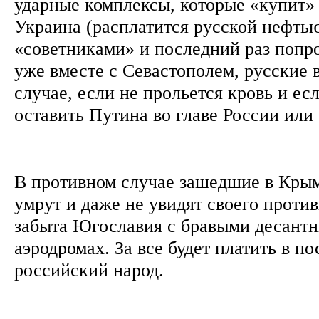
ударные комплексы, которые «купит» 
Украина (расплатится русской нефтью
«советниками» и последний раз попро
уже вместе с Севастополем, русские в
случае, если не прольется кровь и е
оставить Путина во главе России или 
В противном случае зашедшие в Кры
умрут и даже не увидят своего проти
забыта Югославия с бравыми десант
аэродромах. За все будет платить в 
российский народ.