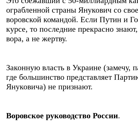
Это сбежавший с 50-миллиардным ка
ограбленной страны Янукович со свое
воровской командой. Если Путин и Го
курсе, то последние прекрасно знают
вора, а не жертву.
Законную власть в Украине (замечу, 
где большинство представляет Парти
Януковича) не признают.
Воровское руководство России
.