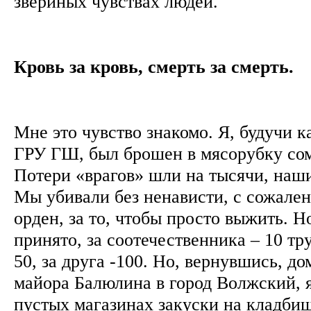
звериных чувствах людей.
Кровь за кровь, смерть за смерть.
Мне это чувство знакомо. Я, будучи 
ГРУ ГШ, был брошен в мясорубку со
Потери «врагов» шли на тысячи, наши 
Мы убивали без ненависти, с сожалени
орден, за то, чтобы просто выжить. Н
принято, за соотечественника – 10 тр
50, за друга -100. Но, вернувшись, д
майора Балюлина в город Волжский, я
пустых магазинах закуски на кладбищ