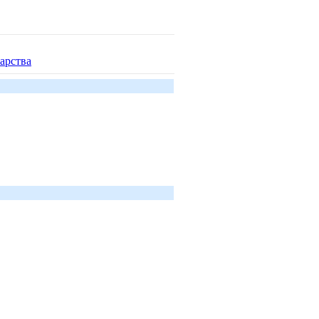
арства