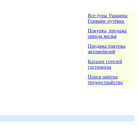
Все туры Украины
Горящие путёвки
Покупка, продажа
оренда жилья
Продажа покупка
автомобилей
Каталог готелей
гостиницы
Поиск работы
трудоустройство