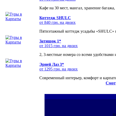
Кафе на 30 мест, мангал, хранение багажа,
Коттедж SHULC
от 840 грн. на двоих
Пятиэтажный коттедж усадьбы «SHULC» на
Затишок 1*
от 1015 грн. на двоих
2, 3-местные номера со всеми удобствами
Эрней Лаз 3*
от 1295 грн. на двоих
Современный интерьер, комфорт и карпатс
Смот
П