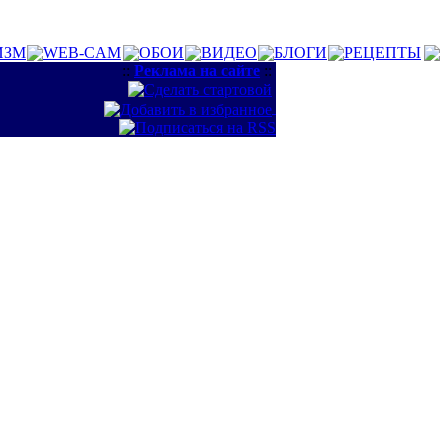
ИЗМ
WEB-CAM
ОБОИ
ВИДЕО
БЛОГИ
РЕЦЕПТЫ
::
Реклама на сайте
::