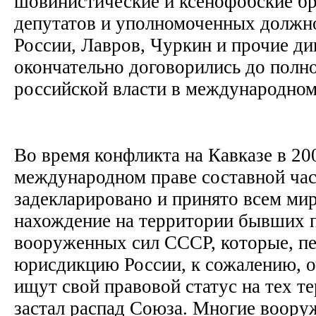
шовинистические и ксенофобские бр
депутатов и уполномоченных должн
России, Лавров, Чуркин и прочие д
окончательно договорились до полн
российской власти в международном
Во время конфликта на Кавказе в 20
международном праве составной ча
задекларировано и принято всем м
нахождение на территории бывших п
вооруженных сил СССР, которые, пе
юрисдикцию России, к сожалению, о
ищут свой правовой статус на тех те
застал распад Союза. Многие воор