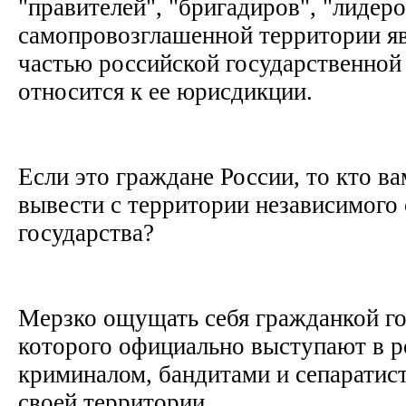
"правителей", "бригадиров", "лидер
самопровозглашенной территории яв
частью российской государственной
относится к ее юрисдикции.
Если это граждане России, то кто ва
вывести с территории независимого
государства?
Мерзко ощущать себя гражданкой го
которого официально выступают в р
криминалом, бандитами и сепаратис
своей территории.