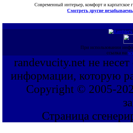
Современный интерьер, комфорт и карпатское г
Смотреть другие незабываемы
При использовании инфо
ссылка на
ww
randevucity.net не несе
информации, которую ра
Copyright © 2005-202
з
Страница сгенерир