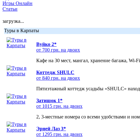
Игры Онлайн
Статьи
загрузка...
Туры в Карпаты
Вуйко 2*
от 700 грн. на двоих
Кафе на 30 мест, мангал, хранение багажа, Wi-F
Коттедж SHULC
от 840 грн. на двоих
Пятиэтажный коттедж усадьбы «SHULC» находит
Затишок 1*
от 1015 грн. на двоих
2, 3-местные номера со всеми удобствами и но
Эрней Лаз 3*
от 1295 грн. на двоих