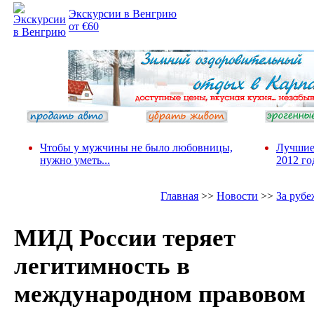
Экскурсии в Венгрию
от €60
Чтобы у мужчины не было любовницы,
Лучшие
нужно уметь...
2012 го
Главная
>>
Новости
>>
За руб
МИД России теряет
легитимность в
международном правовом