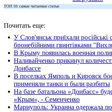
ТОП 10: самые читаемые статьи
Почитать еще:
У Слов'янськ приїхали російські 
бронебійними гвинтівками "Вихл
В Крыму появилась военная поли
Наливайченко прикинул количест
Донбассе
В поселках Ямполь и Кировск бо
применяли танки и были разбиты
На базе батальона «Донбасс» буд
«Крым», - Семенченко
Мариуполь: Украина одержала по