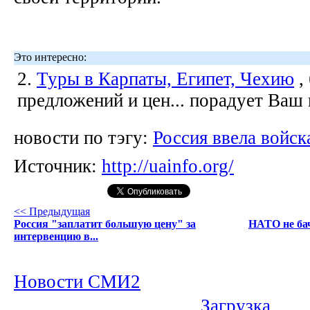
Это интересно:
2.
Туры в Карпаты, Египет, Чехию
,
предложений и цен... порадует Ваш
новости по тэгу:
Россия ввела войск
Источник:
http://uainfo.org/
<< Предыдущая
Россия "заплатит большую цену" за
НАТО не бачи
интервенцию в...
Новости СМИ2
Загрузка...