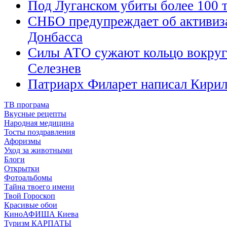
Под Луганском убиты более 100 
СНБО предупреждает об активиз
Донбасса
Силы АТО сужают кольцо вокруг 
Селезнев
Патриарх Филарет написал Кирил
ТВ програма
Вкусные рецепты
Народная медицина
Тосты поздравления
Афоризмы
Уход за животными
Блоги
Открытки
Фотоальбомы
Тайна твоего имени
Твой Гороскоп
Красивые обои
КиноАФИША Киева
Туризм КАРПАТЫ