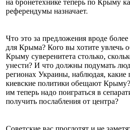
на бронетехнике теперь по Крыму ка
референдумы назначает.
Что это за предложения вроде боле
для Крыма? Кого вы хотите увлечь 
Крыму суверенитета столько, сколь
унести? И что должны подумать люд
регионах Украины, наблюдая, какие
киевские политики обещают Крыму? Р
им теперь надо поиграться в сепарат
получить послабления от центра?
Советские вас проглотят и не заметя