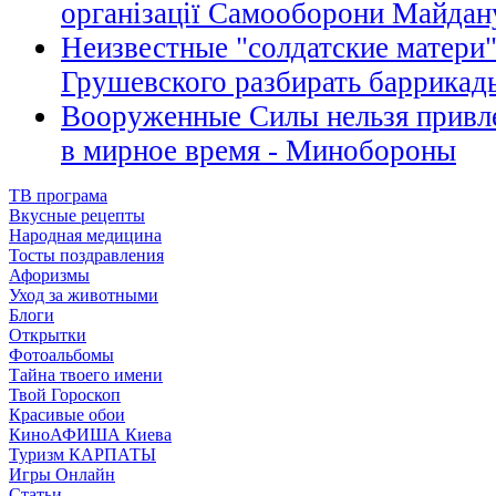
організації Самооборони Майдан
Неизвестные "солдатские матери
Грушевского разбирать баррикад
Вооруженные Силы нельзя привле
в мирное время - Минобороны
ТВ програма
Вкусные рецепты
Народная медицина
Тосты поздравления
Афоризмы
Уход за животными
Блоги
Открытки
Фотоальбомы
Тайна твоего имени
Твой Гороскоп
Красивые обои
КиноАФИША Киева
Туризм КАРПАТЫ
Игры Онлайн
Статьи