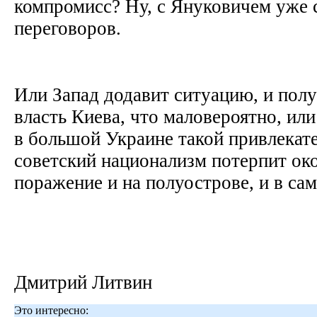
компромисс? Ну, с Януковичем уже с
переговоров.
Или Запад додавит ситуацию, и полу
власть Киева, что маловероятно, ил
в большой Украине такой привлекате
советский национализм потерпит ок
поражение и на полуострове, и в са
Дмитрий Литвин
Это интересно: