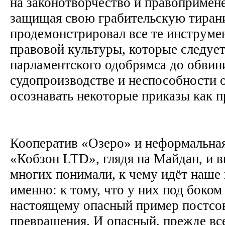
на законотворчество и правопримен
защищая свою грабительскую тиран
продемонстрировал все те инструме
правовой культуры, которые следует
парламентского одобрямса до обвин
судопроизводстве и неспособности 
осознавать некоторые приказы как 
Кооператив «Озеро» и неформальна
«Кобзон LTD», глядя на Майдан, и 
многих понимали, к чему идёт наше 
именно: к тому, что у них под боком
настоящему опасный пример постсо
превращения. И опасный, прежде все