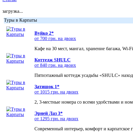
загрузка...
Туры в Карпаты
Вуйко 2*
от 700 грн. на двоих
Кафе на 30 мест, мангал, хранение багажа, Wi-F
Коттедж SHULC
от 840 грн. на двоих
Пятиэтажный коттедж усадьбы «SHULC» находит
Затишок 1*
от 1015 грн. на двоих
2, 3-местные номера со всеми удобствами и но
Эрней Лаз 3*
от 1295 грн. на двоих
Современный интерьер, комфорт и карпатское г