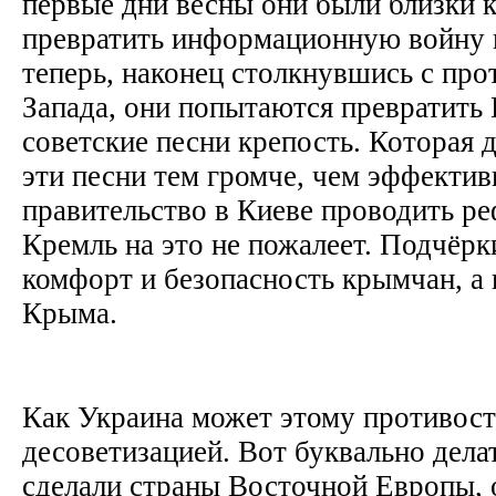
первые дни весны они были близки к
превратить информационную войну 
теперь, наконец столкнувшись с пр
Запада, они попытаются превратит
советские песни крепость. Которая 
эти песни тем громче, чем эффектив
правительство в Киеве проводить р
Кремль на это не пожалеет. Подчёрк
комфорт и безопасность крымчан, а 
Крыма.
Как Украина может этому противост
десоветизацией. Вот буквально делат
сделали страны Восточной Европы,