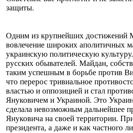
защиты.
Одним из крупнейших достижений М
вовлечение широких аполитичных ма
украинскую политическую культуру.
русских обывателей. Майдан, собств
таким успешным в борьбе против Ви
что перерос тривиальное противост
властью и оппозицией и стал проти
Януковичем и Украиной. Это Украин
сделала невозможным дальнейшее п
Януковича на своей территории. При
президента, а даже и как частного л