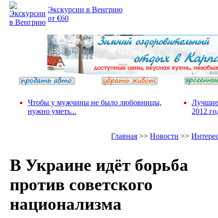
Экскурсии в Венгрию
от €60
Чтобы у мужчины не было любовницы,
Лучшие
нужно уметь...
2012 го
Главная
>>
Новости
>>
Интере
В Украине идёт борьба
против советского
национализма