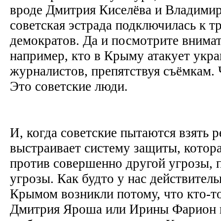
вроде Дмитрия Киселёва и Владимир
советская эстрада подключилась к т
демократов. Да и посмотрите внимат
например, кто в Крыму атакует укр
журналистов, препятствуя съёмкам. 
Это советские люди.
И, когда советские пытаются взять 
выстраивает систему защиты, котор
против совершенно другой угрозы,
угрозы. Как будто у нас действител
Крымом возникли потому, что кто-то
Дмитрия Яроша или Ирины Фарион н