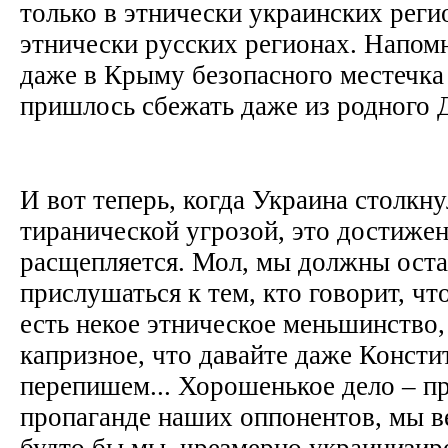
только в этнически украинских регио
этнически русских регионах. Напом
даже в Крыму безопасного местечка
пришлось сбежать даже из родного 
И вот теперь, когда Украина столкну
тиранической угрозой, это достиже
расщепляется. Мол, мы должны ост
прислушаться к тем, кто говорит, что
есть некое этническое меньшинство,
капризное, что давайте даже Консти
перепишем... Хорошенькое дело – п
пропаганде наших оппонентов, мы ве
будто бы мы, чрезмерно украинизир