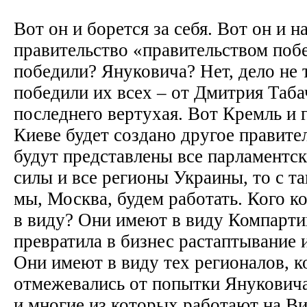
Вот он и борется за себя. Вот он и 
правительство «правительством поб
победили? Януковича? Нет, дело не 
победили их всех – от Дмитрия Таба
последнего вертухая. Вот Кремль и г
Киеве будет создано другое правите
будут представлены все парламентс
силы и все регионы Украины, то с т
мы, Москва, будем работать. Кого к
в виду? Они имеют в виду Компарти
превратила в бизнес растаптывание 
Они имеют в виду тех регионалов, к
отмежевались от попытки Янукович
и многие из которых работают на В