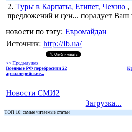
2.
Туры в Карпаты, Египет, Чехию
,
предложений и цен... порадует Ваш
новости по тэгу:
Евромайдан
Источник:
http://lb.ua/
<< Предыдущая
Военные РФ перебросили 22
Кр
артиллерийские...
Новости СМИ2
Загрузка...
ТОП 10: самые читаемые статьи