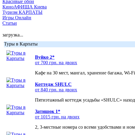
Красивые обои
КиноАФИША Киева
Туризм КАРПАТЫ
Игры Онлайн
Статьи
загрузка...
Туры в Карпаты
Вуйко 2*
от 700 грн. на двоих
Кафе на 30 мест, мангал, хранение багажа, Wi-F
Коттедж SHULC
от 840 грн. на двоих
Пятиэтажный коттедж усадьбы «SHULC» находит
Затишок 1*
от 1015 грн. на двоих
2, 3-местные номера со всеми удобствами и но