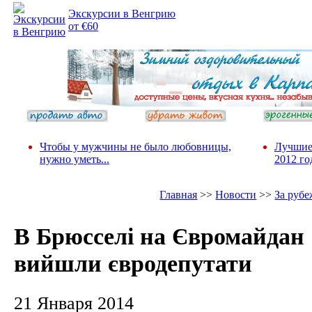
Экскурсии в Венгрию
от €60
Чтобы у мужчины не было любовницы,
Лучшие
нужно уметь...
2012 го
Главная
>>
Новости
>>
За руб
В Брюсселі на Євромайдан
вийшли євродепутати
21 Января 2014