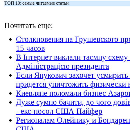
ТОП 10: самые читаемые статьи
Почитать еще:
Столкновения на Грушевского пр
15 часов
В Інтернет виклали таємну схему 
Адміністрацією президента
Если Янукович захочет усмирить
придется уничтожить физически 
Киевляне поломали бизнес Азаро
Дуже сумно бачити, до чого дові
- екс-посол США Пайфер
Регионалам Олейнику и Бондаренк
США