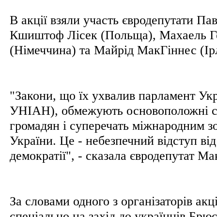
В акції взяли участь євродепутати Па
Кшиштоф Лісек (Польща), Махаель Г
(Німеччина) та Майрід МакГіннес (Ір
"Закони, що їх ухвалив парламент Укра
УНІАН), обмежують основоположні с
громадян і суперечать міжнародним з
України. Це - небезпечний відступ ві
демократії", - сказала євродепутат М
За словами одного з організаторів акц
спеціально на захід до українців Брю