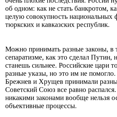
очень плохие последствия. России н
об одном: как не стать банкротом, ка
целую совокупность национальных 
тюркских и кавказских республик.
Можно принимать разные законы, в 
сепаратизме, как это сделал Путин, н
станешь сильнее. Российские цари 
разные указы, но это им не помогло.
Брежнев и Хрущев принимали разные
Советский Союз все равно распался.
никакими законами вообще нельзя о
объективные процессы.