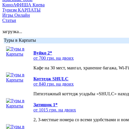
КиноАФИША Киева
Туризм КАРПАТЫ
Игры Онлайн
Статьи
загрузка...
Туры в Карпаты
Вуйко 2*
от 700 грн. на двоих
Кафе на 30 мест, мангал, хранение багажа, Wi-F
Коттедж SHULC
от 840 грн. на двоих
Пятиэтажный коттедж усадьбы «SHULC» находит
Затишок 1*
от 1015 грн. на двоих
2, 3-местные номера со всеми удобствами и но