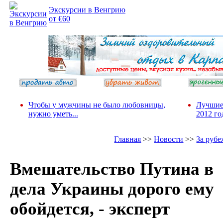
Экскурсии в Венгрию
от €60
Чтобы у мужчины не было любовницы,
Лучшие
нужно уметь...
2012 го
Главная
>>
Новости
>>
За руб
Вмешательство Путина в
дела Украины дорого ему
обойдется, - эксперт