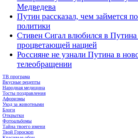
Медведева
Путин рассказал, чем займется по
политики
Стивен Сигал влюбился в Путина 
процветающей нацией
Россияне не узнали Путина в нов
телеобращении
ТВ програма
Вкусные рецепты
Народная медицина
Тосты поздравления
Афоризмы
Уход за животными
Блоги
Открытки
Фотоальбомы
Тайна твоего имени
Твой Гороскоп
Красивые обои