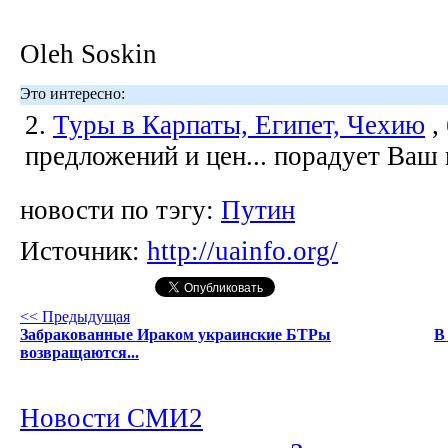
Oleh Soskin
Это интересно:
2.
Туры в Карпаты, Египет, Чехию
,
предложений и цен... порадует Ваш
новости по тэгу:
Путин
Источник:
http://uainfo.org/
<< Предыдущая
Забракованные Ираком украинские БТРы
В
возвращаются...
Новости СМИ2