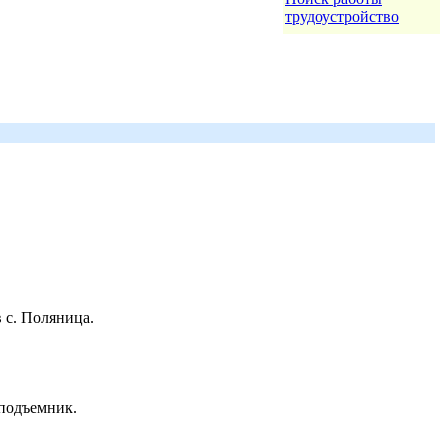
трудоустройство
 с. Поляница.
 подъемник.