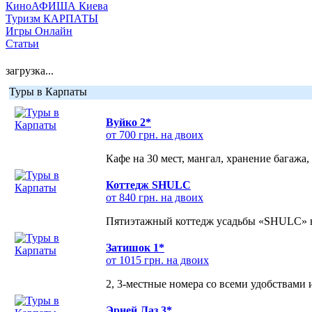
КиноАФИША Киева
Туризм КАРПАТЫ
Игры Онлайн
Статьи
загрузка...
Туры в Карпаты
Вуйко 2*
от 700 грн. на двоих
Кафе на 30 мест, мангал, хранение багажа,
Коттедж SHULC
от 840 грн. на двоих
Пятиэтажный коттедж усадьбы «SHULC» на
Затишок 1*
от 1015 грн. на двоих
2, 3-местные номера со всеми удобствами
Эрней Лаз 3*