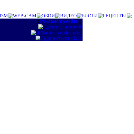
ИЗМ
WEB-CAM
ОБОИ
ВИДЕО
БЛОГИ
РЕЦЕПТЫ
::
Реклама на сайте
::