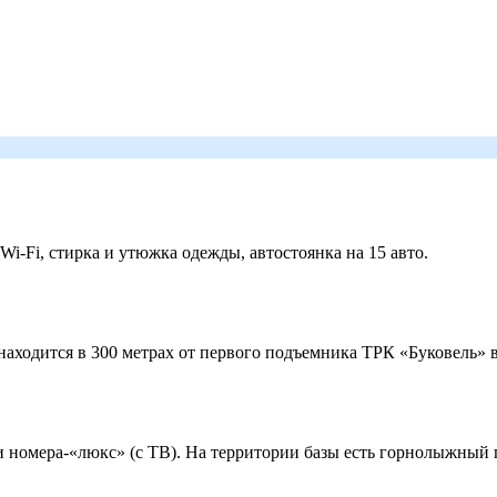
 Wi-Fi, стирка и утюжка одежды, автостоянка на 15 авто.
ходится в 300 метрах от первого подъемника ТРК «Буковель» в
 и номера-«люкс» (с ТВ). На территории базы есть горнолыжный