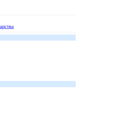
арства