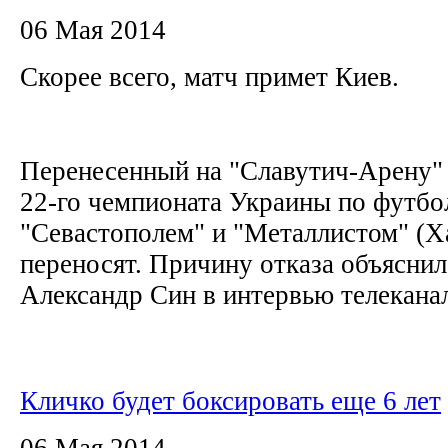
06 Мая 2014
Скорее всего, матч примет Киев.
Перенесенный на "Славутич-Арену" 
22-го чемпионата Украины по футб
"Севастополем" и "Металлистом" (Х
переносят. Причину отказа объясни
Александр Син в интервью телеканал
Кличко будет боксировать еще 6 лет
06 Мая 2014