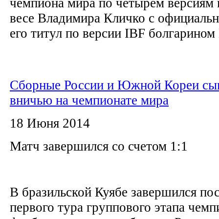
чемпиона мира по четырем версиям 
весе Владимира Кличко с официаль
его титул по версии IBF болгарином 
Сборные России и Южной Кореи сы
вничью на чемпионате мира
18 Июня 2014
Матч завершился со счетом 1:1
В бразильской Куябе завершился по
первого тура группового этапа чемп