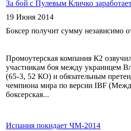
За бой с Пулевым Кличко заработае
19 Июня 2014
Боксер получит сумму независимо о
Промоутерская компания К2 озвучи
участникам боя между украинцем В
(65-3, 52 КО) и обязательным прете
чемпиона мира по версии IBF (Меж
боксерская...
Испания покидает ЧМ-2014