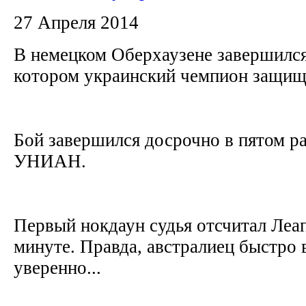
27 Апреля 2014
В немецком Оберхаузене завершился
котором украинский чемпион защи
Бой завершился досрочно в пятом р
УНИАН.
Первый нокдаун судья отсчитал Леа
минуте. Правда, австралиец быстро в
уверенно...