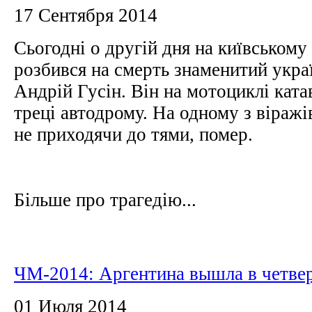
17 Сентября 2014
Сьогодні о другій дня на київському
розбився на смерть знаменитий укра
Андрій Гусін. Він на мотоциклі ката
треці автодрому. На одному з віражів 
не приходячи до тями, помер.
Більше про трагедію...
ЧМ-2014: Аргентина вышла в четве
01 Июля 2014