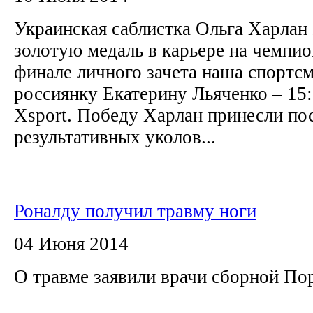
Украинская саблистка Ольга Харлан
золотую медаль в карьере на чемпи
финале личного зачета наша спортс
россиянку Екатерину Льяченко – 15
Xsport. Победу Харлан принесли по
результативных уколов...
Роналду получил травму ноги
04 Июня 2014
О травме заявили врачи сборной По