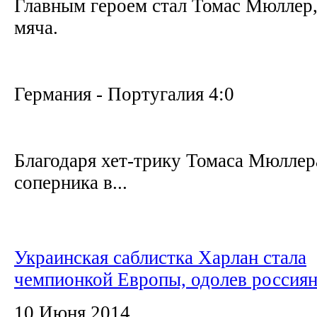
Главным героем стал Томас Мюллер,
мяча.
Германия - Португалия 4:0
Благодаря хет-трику Томаса Мюллер
соперника в...
Украинская саблистка Харлан стала
чемпионкой Европы, одолев россия
10 Июня 2014