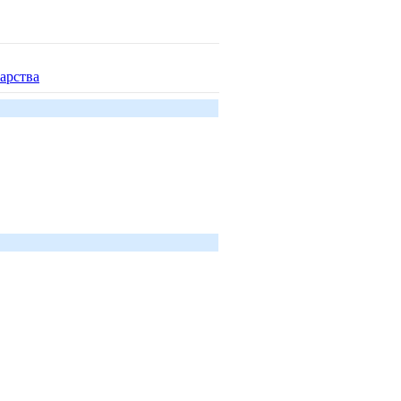
арства