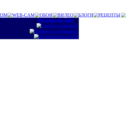
ИЗМ
WEB-CAM
ОБОИ
ВИДЕО
БЛОГИ
РЕЦЕПТЫ
::
Реклама на сайте
::