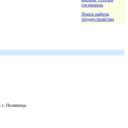
гостиницы
Поиск работы
трудоустройство
 с. Поляница.