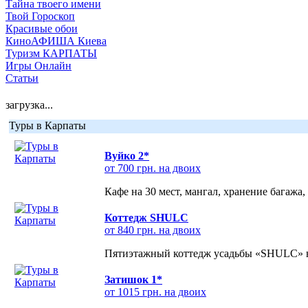
Тайна твоего имени
Твой Гороскоп
Красивые обои
КиноАФИША Киева
Туризм КАРПАТЫ
Игры Онлайн
Статьи
загрузка...
Туры в Карпаты
Вуйко 2*
от 700 грн. на двоих
Кафе на 30 мест, мангал, хранение багажа,
Коттедж SHULC
от 840 грн. на двоих
Пятиэтажный коттедж усадьбы «SHULC» на
Затишок 1*
от 1015 грн. на двоих