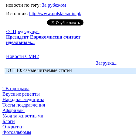
новости по тэгу:
За рубежом
Источник:
http://www.polskieradio.pl/
<< Предыдущая
Президент Еврокомиссии считает
идеальным...
Новости СМИ2
Загрузка...
ТОП 10: самые читаемые статьи
ТВ програма
Вкусные рецепты
Народная медицина
Тосты поздравления
Афоризмы
Уход за животными
Блоги
Открытки
Фотоальбомы