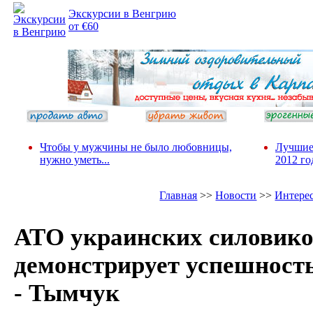
Экскурсии в Венгрию
от €60
Чтобы у мужчины не было любовницы,
Лучшие
нужно уметь...
2012 го
Главная
>>
Новости
>>
Интере
АТО украинских силовик
демонстрирует успешност
- Тымчук