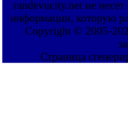
randevucity.net не несе
информации, которую ра
Copyright © 2005-202
з
Страница сгенерир