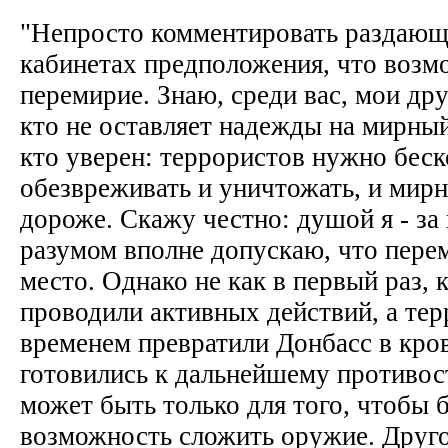
"Непросто комментировать раздающ
кабинетах предположения, что возм
перемирие. Знаю, среди вас, мои друз
кто не оставляет надежды на мирный 
кто уверен: террористов нужно бес
обезвреживать и уничтожать, и мирн
дороже. Скажу честно: душой я - за
разумом вполне допускаю, что пере
место. Однако не как в первый раз, 
проводили активных действий, а те
временем превратили Донбасс в кро
готовились к дальнейшему противо
может быть только для того, чтобы 
возможность сложить оружие. Друго