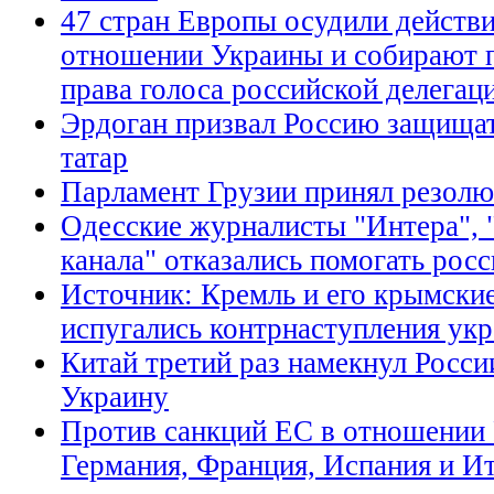
47 стран Европы осудили действ
отношении Украины и собирают 
права голоса российской делегац
Эрдоган призвал Россию защища
татар
Парламент Грузии принял резол
Одесские журналисты "Интера", "
канала" отказались помогать ро
Источник: Кремль и его крымски
испугались контрнаступления ук
Китай третий раз намекнул Росси
Украину
Против санкций ЕС в отношении
Германия, Франция, Испания и И