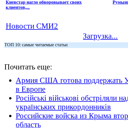
Киевстар нагло обворовывает своих
Румыни
клиентов,...
Новости СМИ2
Загрузка...
ТОП 10: самые читаемые статьи
Почитать еще:
Армия США готова поддержать У
в Европе
Російські військові обстріляли н
українських прикордонників
Российские войска из Крыма вто
область