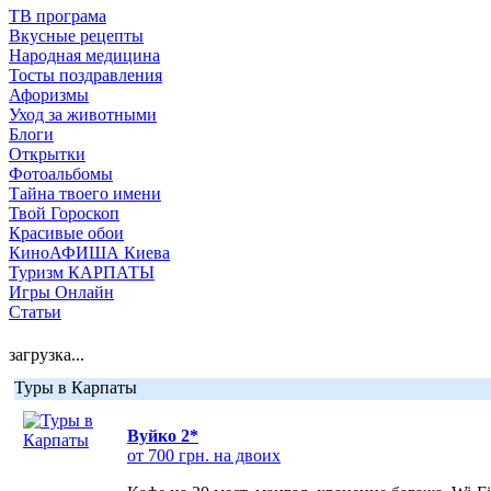
ТВ програма
Вкусные рецепты
Народная медицина
Тосты поздравления
Афоризмы
Уход за животными
Блоги
Открытки
Фотоальбомы
Тайна твоего имени
Твой Гороскоп
Красивые обои
КиноАФИША Киева
Туризм КАРПАТЫ
Игры Онлайн
Статьи
загрузка...
Туры в Карпаты
Вуйко 2*
от 700 грн. на двоих