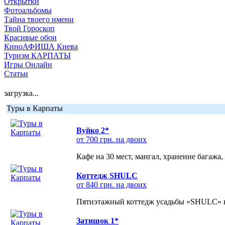
Открытки
Фотоальбомы
Тайна твоего имени
Твой Гороскоп
Красивые обои
КиноАФИША Киева
Туризм КАРПАТЫ
Игры Онлайн
Статьи
загрузка...
Туры в Карпаты
Вуйко 2*
от 700 грн. на двоих
Кафе на 30 мест, мангал, хранение багажа,
Коттедж SHULC
от 840 грн. на двоих
Пятиэтажный коттедж усадьбы «SHULC» на
Затишок 1*