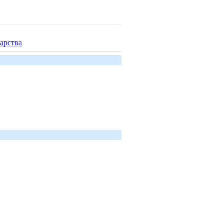
арства