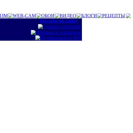
ИЗМ
WEB-CAM
ОБОИ
ВИДЕО
БЛОГИ
РЕЦЕПТЫ
::
Реклама на сайте
::