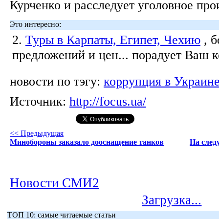
Курченко и расследует уголовное про
Это интересно:
2.
Туры в Карпаты, Египет, Чехию
, 
предложений и цен... порадует Ваш 
новости по тэгу:
коррупция в Украин
Источник:
http://focus.ua/
<< Предыдущая
Минобороны заказало дооснащение танков
На след
Новости СМИ2
Загрузка...
ТОП 10: самые читаемые статьи