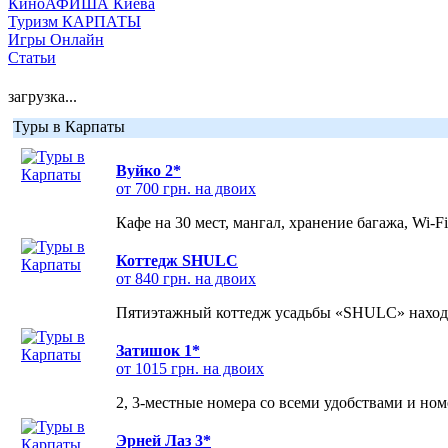
КиноАФИША Киева
Туризм КАРПАТЫ
Игры Онлайн
Статьи
загрузка...
Туры в Карпаты
Вуйко 2*
от 700 грн. на двоих
Кафе на 30 мест, мангал, хранение багажа, Wi-F
Коттедж SHULC
от 840 грн. на двоих
Пятиэтажный коттедж усадьбы «SHULC» находит
Затишок 1*
от 1015 грн. на двоих
2, 3-местные номера со всеми удобствами и но
Эрней Лаз 3*