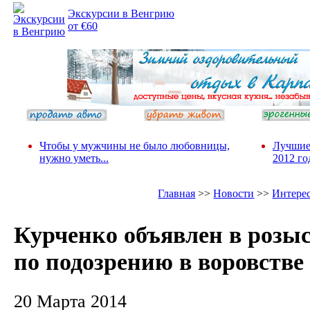
Экскурсии в Венгрию
от €60
Чтобы у мужчины не было любовницы,
Лучшие
нужно уметь...
2012 го
Главная
>>
Новости
>>
Интере
Курченко объявлен в розы
по подозрению в воровстве
20 Марта 2014