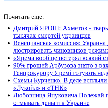
Почитать еще:
Дмитрий ЯРОШ: Ахметов - тварь,
тысячах смертей украинцев
Венецианская комиссия: Украина
люстрировать чиновников режим
«Ярема вообще потерял всякий ст
90% грошей Арбузова знято з рах
Генпрокурору Яремі готують недо
Схемы Курченко. В деле всплыли
«Лукойл» и «ТНК»
Любовница Януковича Полежай 
отмывать деньги в Украине