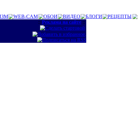
ИЗМ
WEB-CAM
ОБОИ
ВИДЕО
БЛОГИ
РЕЦЕПТЫ
::
Реклама на сайте
::