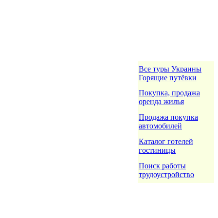
Все туры Украины
Горящие путёвки
Покупка, продажа
оренда жилья
Продажа покупка
автомобилей
Каталог готелей
гостиницы
Поиск работы
трудоустройство