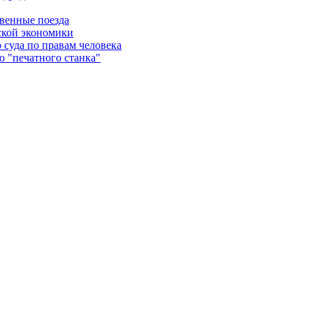
твенные поезда
ской экономики
 суда по правам человека
 "печатного станка"