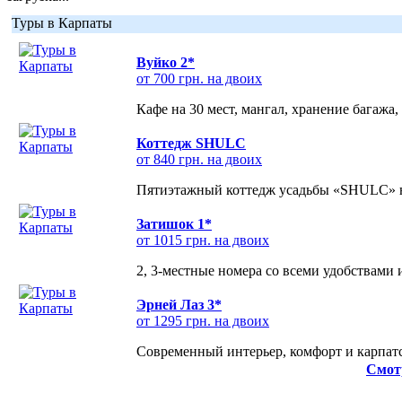
Туры в Карпаты
Вуйко 2*
от 700 грн. на двоих
Кафе на 30 мест, мангал, хранение багажа,
Коттедж SHULC
от 840 грн. на двоих
Пятиэтажный коттедж усадьбы «SHULC» на
Затишок 1*
от 1015 грн. на двоих
2, 3-местные номера со всеми удобствами
Эрней Лаз 3*
от 1295 грн. на двоих
Современный интерьер, комфорт и карпатс
Смот