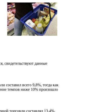
ся, свидетельствуют данные
ли составил всего 9,8%, тогда как
дение темпов ниже 10% произошло
чной торговли составлял 13,4%,