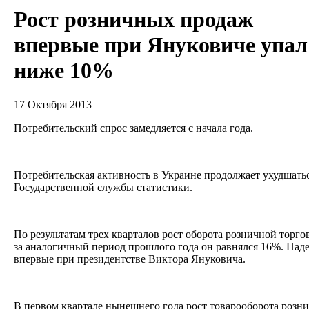
Рост розничных продаж
впервые при Януковиче упал
ниже 10%
17 Октября 2013
Потребительский спрос замедляется с начала года.
Потребительская активность в Украине продолжает ухудшать
Государственной службы статистики.
По результатам трех кварталов рост оборота розничной торгов
за аналогичный период прошлого года он равнялся 16%. Па
впервые при президентстве Виктора Януковича.
В первом квартале нынешнего года рост товарооборота розни