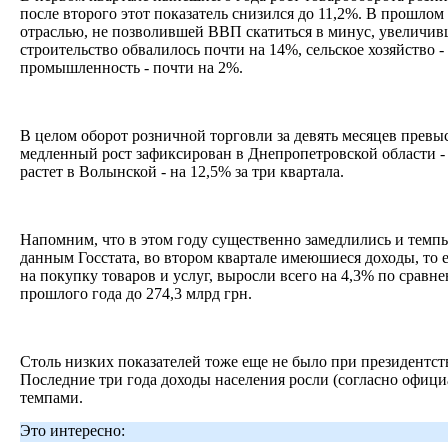
после второго этот показатель снизился до 11,2%. В прошлом 
отраслью, не позволившей ВВП скатиться в минус, увеличивш
строительство обвалилось почти на 14%, сельское хозяйство -
промышленность - почти на 2%.
В целом оборот розничной торговли за девять месяцев превы
медленный рост зафиксирован в Днепропетровской области - 
растет в Волынской - на 12,5% за три квартала.
Напомним, что в этом году существенно замедлились и темпы
данным Госстата, во втором квартале имеюшиеся доходы, то е
на покупку товаров и услуг, выросли всего на 4,3% по срав
прошлого года до 274,3 млрд грн.
Столь низких показателей тоже еще не было при президентст
Последние три года доходы населения росли (согласно офиц
темпами.
Это интересно: