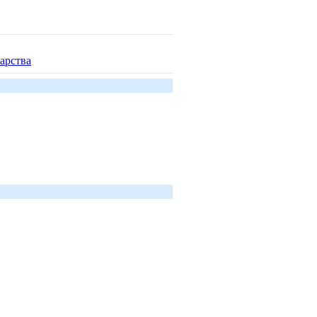
арства