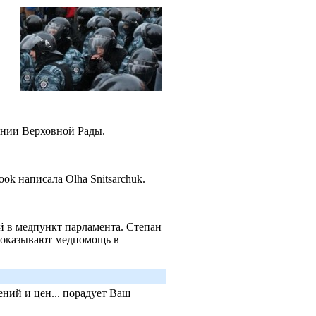
ении Верховной Рады.
ook написала Olha Snitsarchuk.
в ​​медпункт парламента. Степан
м оказывают медпомощь в
ний и цен... порадует Ваш