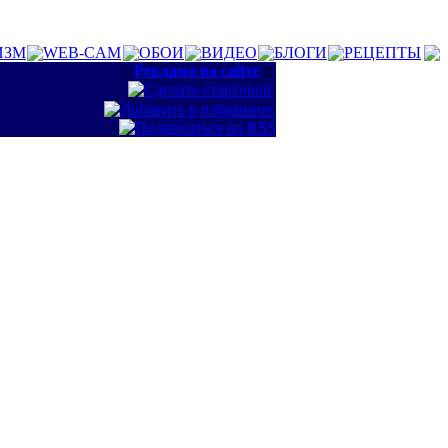
ИЗМ
WEB-CAM
ОБОИ
ВИДЕО
БЛОГИ
РЕЦЕПТЫ
::
Реклама на сайте
::