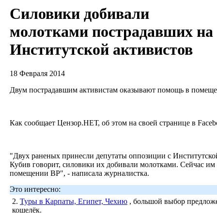
Силовики добивали
молотками пострадавших на
Институтской активистов
18 Февраля 2014
Двум пострадавшим активистам оказывают помощь в помещ
Как сообщает Цензор.НЕТ, об этом на своей странице в Faceb
"Двух раненых принесли депутаты оппозиции с Институтской 
Кубив говорит, силовики их добивали молотками. Сейчас и
помещении ВР", - написала журналистка.
Это интересно:
2.
Туры в Карпаты, Египет, Чехию
, большой выбор предложе
кошелёк.