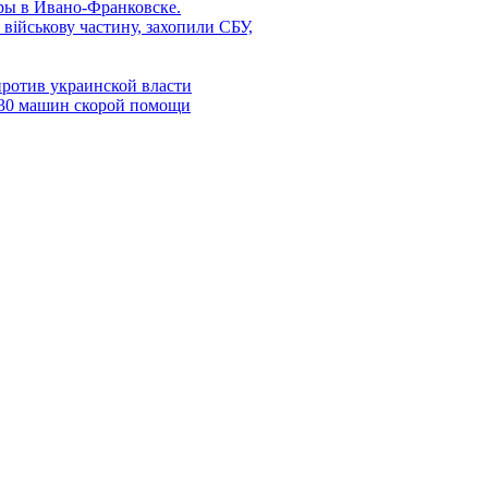
ры в Ивано-Франковске.
військову частину, захопили СБУ,
против украинской власти
30 машин скорой помощи