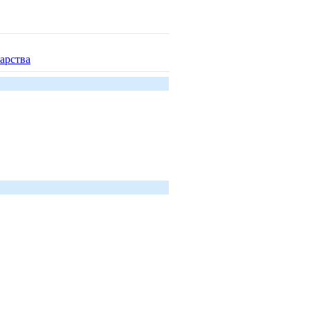
арства