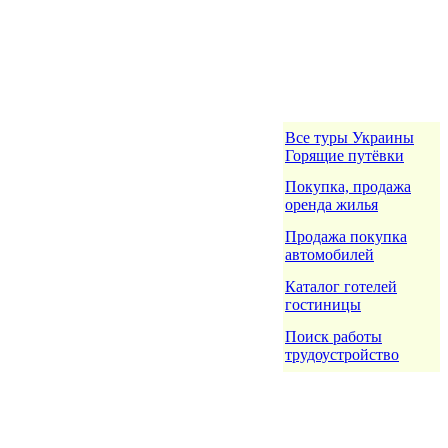
Все туры Украины
Горящие путёвки
Покупка, продажа
оренда жилья
Продажа покупка
автомобилей
Каталог готелей
гостиницы
Поиск работы
трудоустройство