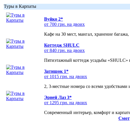
Туры в Карпаты
Вуйко 2*
от 700 грн. на двоих
Кафе на 30 мест, мангал, хранение багажа,
Коттедж SHULC
от 840 грн. на двоих
Пятиэтажный коттедж усадьбы «SHULC» на
Затишок 1*
от 1015 грн. на двоих
2, 3-местные номера со всеми удобствами
Эрней Лаз 3*
от 1295 грн. на двоих
Современный интерьер, комфорт и карпатс
Смот