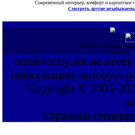
Современный интерьер, комфорт и карпатское г
Смотреть другие незабываемы
При использовании инфо
ссылка на
ww
randevucity.net не несе
информации, которую ра
Copyright © 2005-202
з
Страница сгенерир