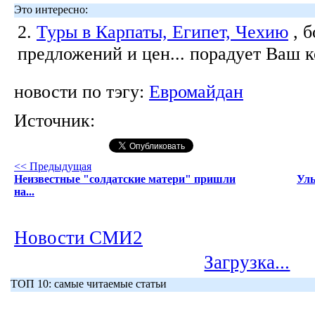
Это интересно:
2.
Туры в Карпаты, Египет, Чехию
, 
предложений и цен... порадует Ваш 
новости по тэгу:
Евромайдан
Источник:
<< Предыдущая
Неизвестные "солдатские матери" пришли
Ул
на...
Новости СМИ2
Загрузка...
ТОП 10: самые читаемые статьи