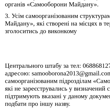
органів «Самооборони Майдану».
3. Усім самоорганізованим структур
Майдану», які створені на місцях в те
зголоситись до виконкому
Центрального штабу за тел: 06886812
адресою: samooborona2013@gmail.com
самоорганізованим підрозділам «Сам
які не зареєструвались у визначений с
підтримують вказані у даному докуме
подбати про іншу назву.