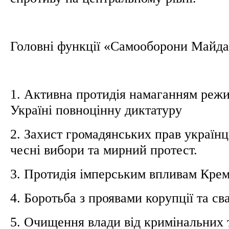
Головні функції «Самооборони Майд
1. Активна протидія намаганням режи
Україні повноцінну диктатуру
2. Захист громадянських прав українці
чесні вибори та мирний протест.
3. Протидія імперським впливам Кре
4. Боротьба з проявами корупції та св
5. Очищення влади від кримінальних 