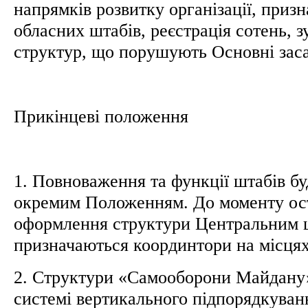
напрямків розвитку організації, призн
обласних штабів, реєстрація сотень, з
структур, що порушують Основні зас
Прикінцеві положення
1. Повноваження та функції штабів бу
окремим Положенням. До моменту ос
оформлення структури Центральним 
призначаються координтори на місця
2. Структури «Самооборони Майдану
системі вертикального підпорядкува