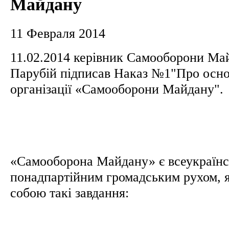
Майдану
11 Февраля 2014
11.02.2014 керівник Самооборони Ма
Парубій підписав Наказ №1"Про осно
організації «Самооборони Майдану".
«Самооборона Майдану» є всеукраїн
понадпартійним громадським рухом, я
собою такі завдання: