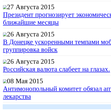
27 Августа 2015
Президент прогнозирует экономическ
ближайшие месяцы
26 Августа 2015
В Донецке ускоренными темпами моб
группировка войск
26 Августа 2015
Российская валюта слабеет на глазах.
08 Мая 2015
Антимонопольный комитет обязал апт
лекарства