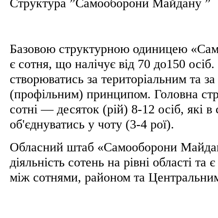
Структура ”Самооборони Майдану ”
Базовою структурною одиницею «Са
є сотня, що налічує від 70 до150 осіб
створюватись за територіальним та за
(профільним) принципом. Головна ст
сотні — десяток (рій) 8-12 осіб, які 
об'єднуватись у чоту (3-4 рої).
Обласний штаб «Самооборони Майда
діяльність сотень на рівні області та 
між сотнями, районом та Центральн