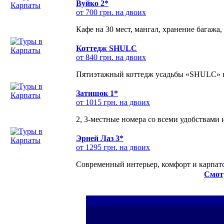
Вуйко 2*
от 700 грн. на двоих
Кафе на 30 мест, мангал, хранение багажа,
Коттедж SHULC
от 840 грн. на двоих
Пятиэтажный коттедж усадьбы «SHULC» на
Затишок 1*
от 1015 грн. на двоих
2, 3-местные номера со всеми удобствами
Эрней Лаз 3*
от 1295 грн. на двоих
Современный интерьер, комфорт и карпатс
Смот