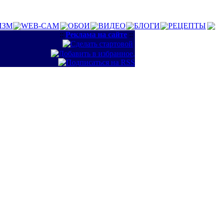
ИЗМ
WEB-CAM
ОБОИ
ВИДЕО
БЛОГИ
РЕЦЕПТЫ
::
Реклама на сайте
::