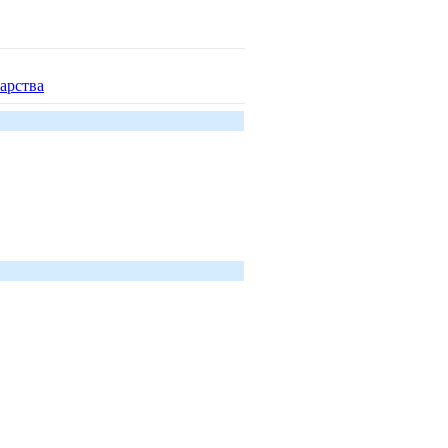
арства