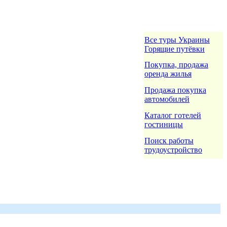
Все туры Украины
Горящие путёвки
Покупка, продажа
оренда жилья
Продажа покупка
автомобилей
Каталог готелей
гостиницы
Поиск работы
трудоустройство