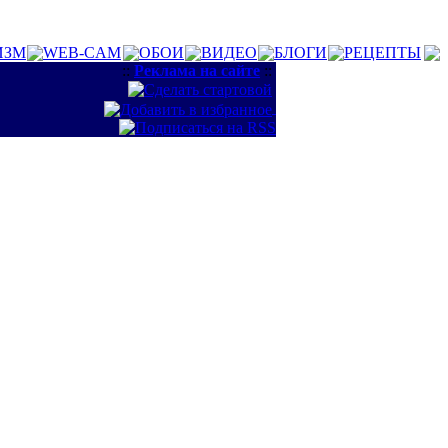
ИЗМ
WEB-CAM
ОБОИ
ВИДЕО
БЛОГИ
РЕЦЕПТЫ
::
Реклама на сайте
::