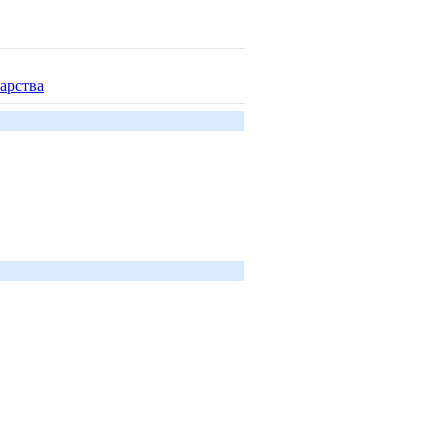
арства