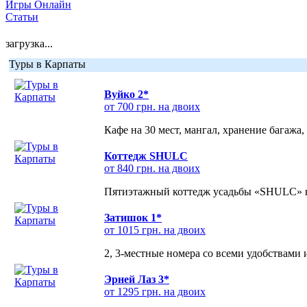
Игры Онлайн
Статьи
загрузка...
Туры в Карпаты
Вуйко 2*
от 700 грн. на двоих
Кафе на 30 мест, мангал, хранение багажа,
Коттедж SHULC
от 840 грн. на двоих
Пятиэтажный коттедж усадьбы «SHULC» на
Затишок 1*
от 1015 грн. на двоих
2, 3-местные номера со всеми удобствами
Эрней Лаз 3*
от 1295 грн. на двоих