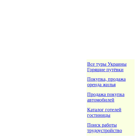
Все туры Украины
Горящие путёвки
Покупка, продажа
оренда жилья
Продажа покупка
автомобилей
Каталог готелей
гостиницы
Поиск работы
трудоустройство