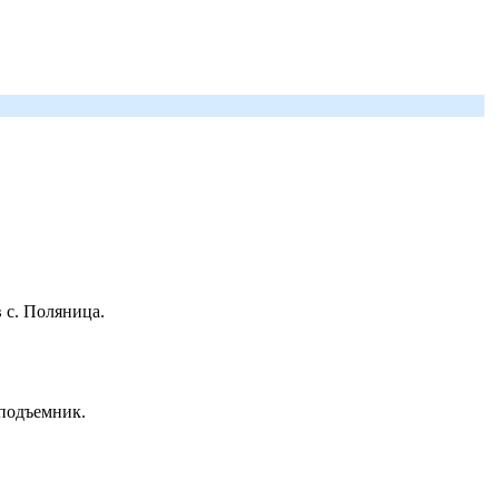
 с. Поляница.
 подъемник.