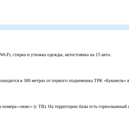
 Wi-Fi, стирка и утюжка одежды, автостоянка на 15 авто.
ходится в 300 метрах от первого подъемника ТРК «Буковель» в
 и номера-«люкс» (с ТВ). На территории базы есть горнолыжный