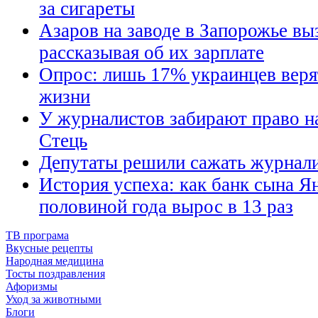
за сигареты
Азаров на заводе в Запорожье вы
рассказывая об их зарплате
Опрос: лишь 17% украинцев веря
жизни
У журналистов забирают право н
Стець
Депутаты решили сажать журнали
История успеха: как банк сына Ян
половиной года вырос в 13 раз
ТВ програма
Вкусные рецепты
Народная медицина
Тосты поздравления
Афоризмы
Уход за животными
Блоги