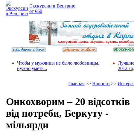
Экскурсии в Венгрию
от €60
Чтобы у мужчины не было любовницы,
Лучшие
нужно уметь...
2012 го
Главная
>>
Новости
>>
Интере
Онкохворим – 20 відсотків
від потреби, Беркуту -
мільярди