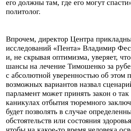
его должны там, где его могут спасти»
политолог.
Впрочем, директор Центра прикладн
исследований «Пента» Владимир Фесе
и, не скрывая оптимизма, уверяет, чт
шансы на лечение Тимошенко за рубе
с абсолютной уверенностью об этом п
возможных вариантов назвал сценари
парламент может принять закон о та
каникулах отбытия тюремного заключ
будет позволять в случае определенн
обстоятельств или состояния здоровья
чтобы на какое-то время человека ос