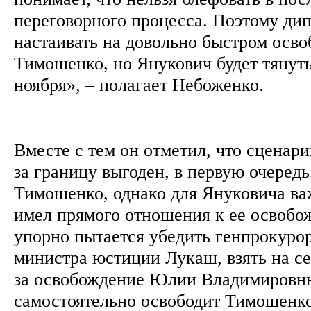
переговорного процесса. Поэтому ди
настаивать на довольно быстром осв
Тимошенко, но Янукович будет тянуть
ноября», – полагает Небоженко.
Вместе с тем он отметил, что сценари
за границу выгоден, в первую очередь
Тимошенко, однако для Януковича ва
имел прямого отношения к ее освобо
упорно пытается убедить генпрокуро
министра юстиции Лукаш, взять на се
за освобождение Юлии Владимировны
самостоятельно освободит Тимошенко,