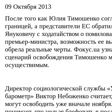
09 Октября 2013
После того как Юлия Тимошенко согл
границей, а представители ЕС обрати
Януковичу с ходатайством о помилов
премьер-министра, возможность ее вы
обрела реальные черты. Фокус.ua узн
сценарий освобождения Тимошенко м
осуществимым.
Директор социологической службы «
барометр» Виктор Небоженко считает
могут освободить уже вначале ноября
понимает, что нельзя блефовать в по