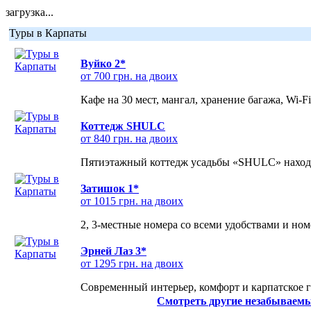
загрузка...
Туры в Карпаты
Вуйко 2*
от 700 грн. на двоих
Кафе на 30 мест, мангал, хранение багажа, Wi-F
Коттедж SHULC
от 840 грн. на двоих
Пятиэтажный коттедж усадьбы «SHULC» находит
Затишок 1*
от 1015 грн. на двоих
2, 3-местные номера со всеми удобствами и но
Эрней Лаз 3*
от 1295 грн. на двоих
Современный интерьер, комфорт и карпатское г
Смотреть другие незабываемы