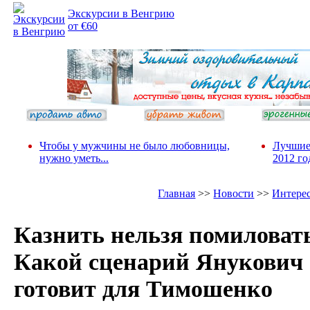
Экскурсии в Венгрию
от €60
Чтобы у мужчины не было любовницы,
Лучшие
нужно уметь...
2012 го
Главная
>>
Новости
>>
Интере
Казнить нельзя помиловат
Какой сценарий Янукович
готовит для Тимошенко