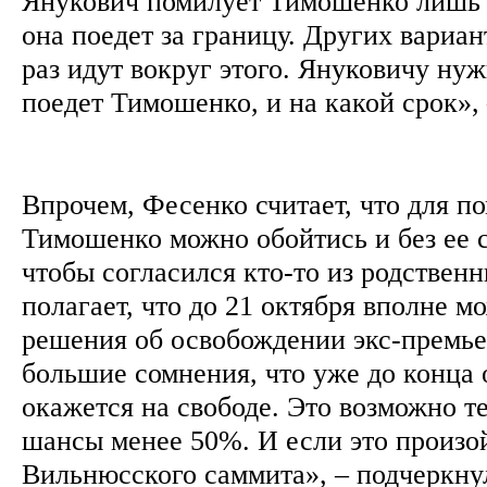
Янукович помилует Тимошенко лишь в
она поедет за границу. Других вариант
раз идут вокруг этого. Януковичу нуж
поедет Тимошенко, и на какой срок»,
Впрочем, Фесенко считает, что для п
Тимошенко можно обойтись и без ее с
чтобы согласился кто-то из родственн
полагает, что до 21 октября вполне м
решения об освобождении экс-премье
большие сомнения, что уже до конца
окажется на свободе. Это возможно т
шансы менее 50%. И если это произой
Вильнюсского саммита», – подчеркн