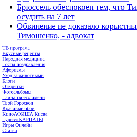
Брюссель обеспокоен тем, что Т
осудить на 7 лет
Обвинение не доказало корыстны
Тимошенко, - адвокат
ТВ програма
Вкусные рецепты
Народная медицина
Тосты поздравления
Афоризмы
Уход за животными
Блоги
Открытки
Фотоальбомы
Тайна твоего имени
Твой Гороскоп
Красивые обои
КиноАФИША Киева
Туризм КАРПАТЫ
Игры Онлайн
Статьи