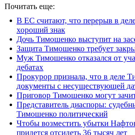
Почитать еще:
В ЕС считают, что перерыв в дел
хороший знак
Дочь Тимошенко выступит на за
Защита Тимошенко требует закры
Муж Тимошенко отказался от уча
дебатах
Прокурор признала, что в деле Т
документы с несуществующей да
Приговор Тимошенко могут зачит
Представитель диаспоры: судебн
Тимошенко политический
Чтобы возместить убытки Нафто
придется отсидеть 36 тысяч лет