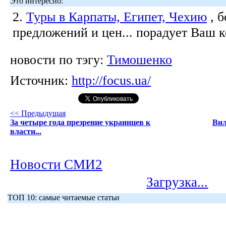
Это интересно:
2.
Туры в Карпаты, Египет, Чехию
, 
предложений и цен... порадует Ваш 
новости по тэгу:
Тимошенко
Источник:
http://focus.ua/
<< Предыдущая
За четыре года презрение украинцев к
Вил
власти...
Новости СМИ2
Загрузка...
ТОП 10: самые читаемые статьи