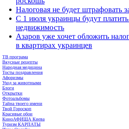
роскошь
Налоговая не будет штрафовать з
С 1 июля украинцы будут платить
недвижимость
Азаров уже хочет обложить налог
в квартирах украинцев
ТВ програма
Вкусные рецепты
Народная медицина
Тосты поздравления
Афоризмы
Уход за животными
Блоги
Открытки
Фотоальбомы
Тайна твоего имени
Твой Гороскоп
Красивые обои
КиноАФИША Киева
Туризм КАРПАТЫ