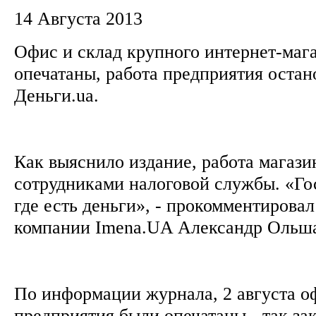
14 Августа 2013
Офис и склад крупного интернет-мага
опечатаны, работа предприятия остан
Деньги.ua.
Как выяснило издание, работа магази
сотрудниками налоговой службы. «Гос
где есть деньги», - прокомментирова
компании Imena.UA Александр Ольш
По информации журнала, 2 августа оф
предприятия были опечатаны - так за