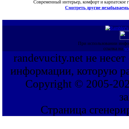
Современный интерьер, комфорт и карпатское г
Смотреть другие незабываемы
При использовании инфо
ссылка на
ww
randevucity.net не несе
информации, которую ра
Copyright © 2005-202
з
Страница сгенерир