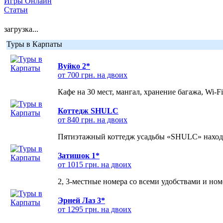
Игры Онлайн
Статьи
загрузка...
Туры в Карпаты
Вуйко 2*
от 700 грн. на двоих
Кафе на 30 мест, мангал, хранение багажа, Wi-F
Коттедж SHULC
от 840 грн. на двоих
Пятиэтажный коттедж усадьбы «SHULC» находит
Затишок 1*
от 1015 грн. на двоих
2, 3-местные номера со всеми удобствами и но
Эрней Лаз 3*
от 1295 грн. на двоих