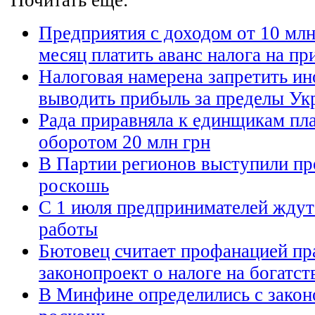
Почитать еще:
Предприятия с доходом от 10 мл
месяц платить аванс налога на п
Налоговая намерена запретить и
выводить прибыль за пределы Ук
Рада приравняла к единщикам пл
оборотом 20 млн грн
В Партии регионов выступили пр
роскошь
С 1 июля предпринимателей ждут
работы
Бютовец считает профанацией пр
законопроект о налоге на богатст
В Минфине определились с законо