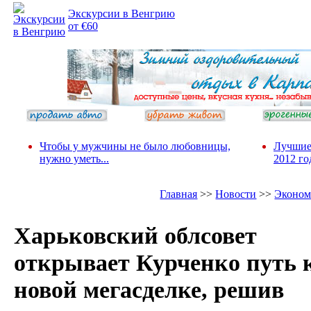
Экскурсии в Венгрию
от €60
Чтобы у мужчины не было любовницы,
Лучшие
нужно уметь...
2012 го
Главная
>>
Новости
>>
Эконом
Харьковский облсовет
открывает Курченко путь 
новой мегасделке, решив