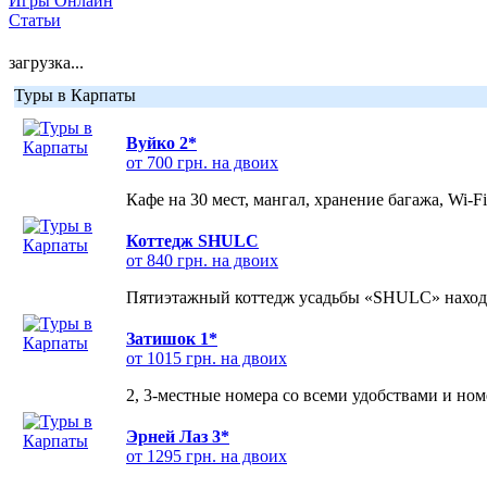
Игры Онлайн
Статьи
загрузка...
Туры в Карпаты
Вуйко 2*
от 700 грн. на двоих
Кафе на 30 мест, мангал, хранение багажа, Wi-F
Коттедж SHULC
от 840 грн. на двоих
Пятиэтажный коттедж усадьбы «SHULC» находит
Затишок 1*
от 1015 грн. на двоих
2, 3-местные номера со всеми удобствами и но
Эрней Лаз 3*
от 1295 грн. на двоих