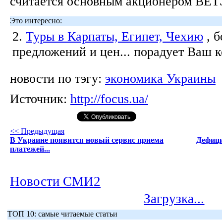
считается основным акционером ВЕТ
Это интересно:
2.
Туры в Карпаты, Египет, Чехию
, 
предложений и цен... порадует Ваш 
новости по тэгу:
экономика Украины
Источник:
http://focus.ua/
<< Предыдущая
В Украине появится новый сервис приема
Дефици
платежей...
Новости СМИ2
Загрузка...
ТОП 10: самые читаемые статьи