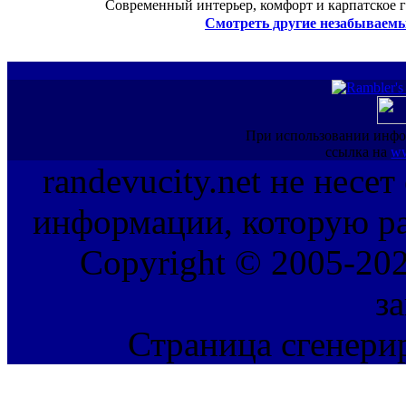
Современный интерьер, комфорт и карпатское г
Смотреть другие незабываемы
При использовании инфо
ссылка на
ww
randevucity.net не несе
информации, которую ра
Copyright © 2005-202
з
Страница сгенерир