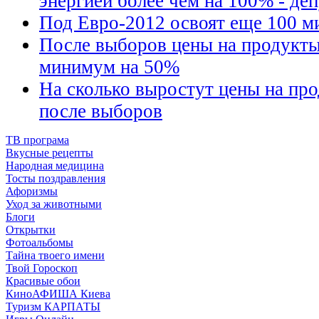
энергией более чем на 100% - де
Под Евро-2012 освоят еще 100 м
После выборов цены на продукты
минимум на 50%
На сколько выростут цены на пр
после выборов
ТВ програма
Вкусные рецепты
Народная медицина
Тосты поздравления
Афоризмы
Уход за животными
Блоги
Открытки
Фотоальбомы
Тайна твоего имени
Твой Гороскоп
Красивые обои
КиноАФИША Киева
Туризм КАРПАТЫ