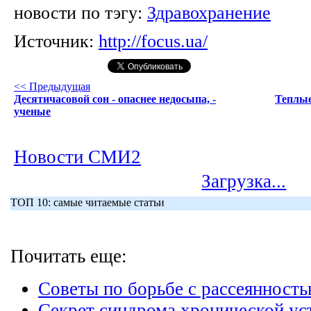
новости по тэгу:
Здравохранение
Источник:
http://focus.ua/
<< Предыдущая
Десятичасовой сон - опаснее недосыпа, -
Теплые
ученые
Новости СМИ2
Загрузка...
ТОП 10: самые читаемые статьи
Почитать еще:
Советы по борьбе с рассеянност
Секрет синдрома хронической ус