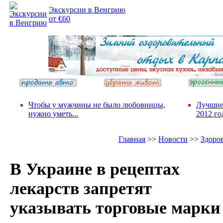
Экскурсии в Венгрию
от €60
Чтобы у мужчины не было любовницы,
Лучшие
нужно уметь...
2012 го
Главная
>>
Новости
>>
Здоро
В Украине в рецептах
лекарств запретят
указывать торговые марки