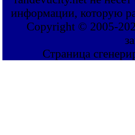
информации, которую ра
Copyright © 2005-202
з
Страница сгенерир