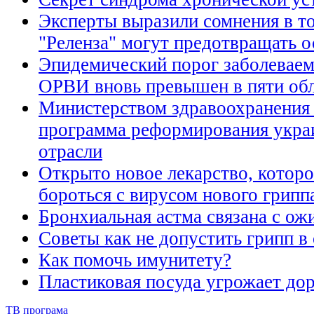
Эксперты выразили сомнения в т
"Реленза" могут предотвращать 
Эпидемический порог заболеваем
ОРВИ вновь превышен в пяти об
Министерством здравоохранения 
программа реформирования укра
отрасли
Открыто новое лекарство, котор
бороться с вирусом нового грип
Бронхиальная астма связана с ож
Советы как не допустить грипп в
Как помочь имунитету?
Пластиковая посуда угрожает д
ТВ програма