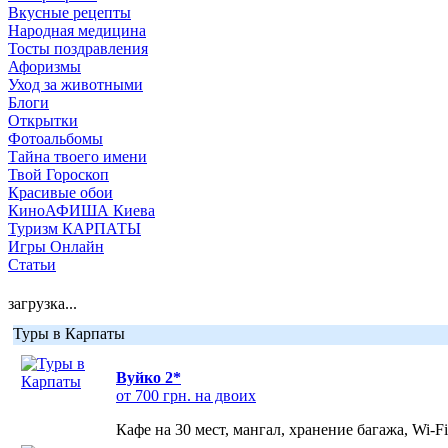
Вкусные рецепты
Народная медицина
Тосты поздравления
Афоризмы
Уход за животными
Блоги
Открытки
Фотоальбомы
Тайна твоего имени
Твой Гороскоп
Красивые обои
КиноАФИША Киева
Туризм КАРПАТЫ
Игры Онлайн
Статьи
загрузка...
Туры в Карпаты
Вуйко 2*
от 700 грн. на двоих
Кафе на 30 мест, мангал, хранение багажа, Wi-F