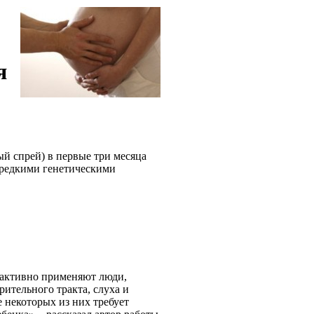
я
й спрей) в первые три месяца
 редкими генетическими
 активно применяют люди,
ительного тракта, слуха и
 некоторых из них требует