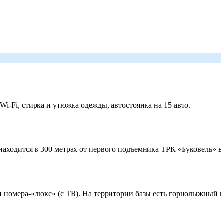
 Wi-Fi, стирка и утюжка одежды, автостоянка на 15 авто.
ходится в 300 метрах от первого подъемника ТРК «Буковель» в
 и номера-«люкс» (с ТВ). На территории базы есть горнолыжный