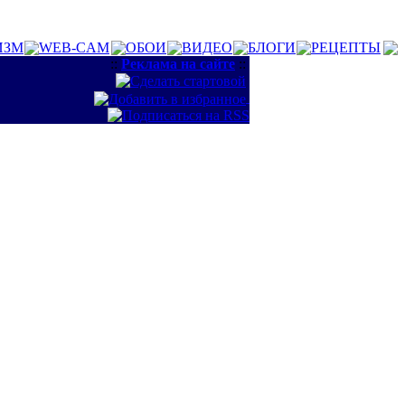
ИЗМ
WEB-CAM
ОБОИ
ВИДЕО
БЛОГИ
РЕЦЕПТЫ
::
Реклама на сайте
::