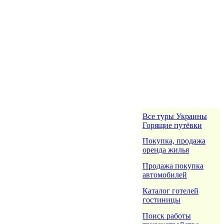
Все туры Украины
Горящие путёвки
Покупка, продажа
оренда жилья
Продажа покупка
автомобилей
Каталог готелей
гостиницы
Поиск работы