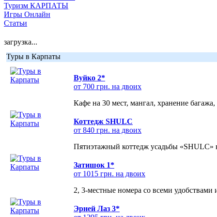
Туризм КАРПАТЫ
Игры Онлайн
Статьи
загрузка...
Туры в Карпаты
Вуйко 2*
от 700 грн. на двоих
Кафе на 30 мест, мангал, хранение багажа,
Коттедж SHULC
от 840 грн. на двоих
Пятиэтажный коттедж усадьбы «SHULC» на
Затишок 1*
от 1015 грн. на двоих
2, 3-местные номера со всеми удобствами
Эрней Лаз 3*