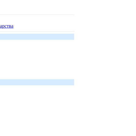
арства