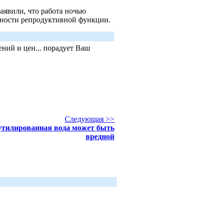
аявили, что работа ночью
чности репродуктивной функции.
ний и цен... порадует Ваш
Следующая >>
утилированная вода может быть
вредной