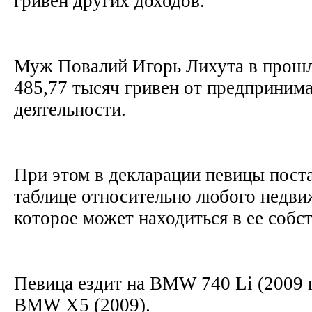
гривен других доходов.
Муж Повалий Игорь Лихута в прошл
485,77 тысяч гривен от предприним
деятельности.
При этом в декларации певицы пост
таблице относительно любого недв
которое может находиться в ее собс
Певица ездит на BMW 740 Li (2009 г
BMW Х5 (2009).