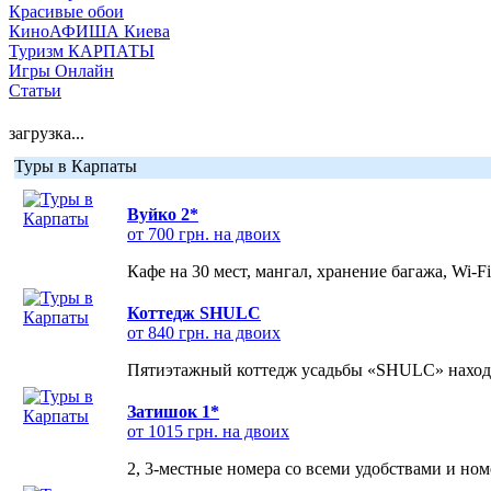
Красивые обои
КиноАФИША Киева
Туризм КАРПАТЫ
Игры Онлайн
Статьи
загрузка...
Туры в Карпаты
Вуйко 2*
от 700 грн. на двоих
Кафе на 30 мест, мангал, хранение багажа, Wi-F
Коттедж SHULC
от 840 грн. на двоих
Пятиэтажный коттедж усадьбы «SHULC» находит
Затишок 1*
от 1015 грн. на двоих
2, 3-местные номера со всеми удобствами и но