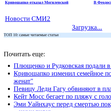
Кривошапко отказал Могилевской
В Феодос
Новости СМИ2
Загрузка...
ТОП 10: самые читаемые статьи
Почитать еще:
Плющенко и Рудковская подали в
Кривошапко изменил семейное п
женат"
Певицу Леди Гагу обвиняют в пл
Кейт Мосс бегает по пляжу с гол
Эми Уайнхаус перед смертью поку