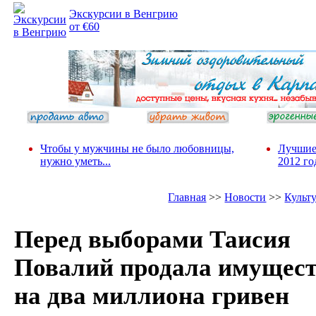
Экскурсии в Венгрию
от €60
Чтобы у мужчины не было любовницы,
Лучшие
нужно уметь...
2012 го
Главная
>>
Новости
>>
Культ
Перед выборами Таисия
Повалий продала имущес
на два миллиона гривен