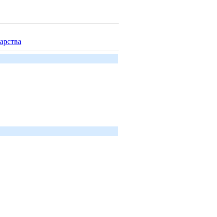
арства