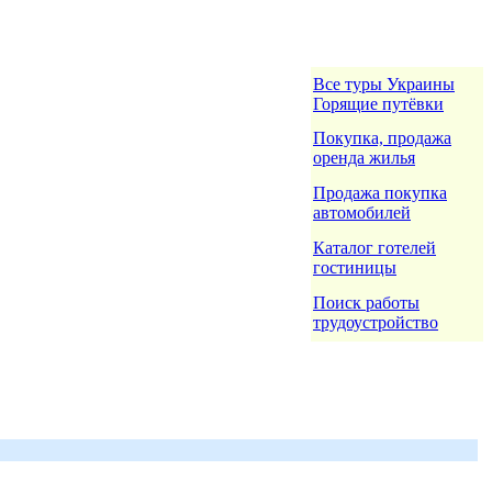
Все туры Украины
Горящие путёвки
Покупка, продажа
оренда жилья
Продажа покупка
автомобилей
Каталог готелей
гостиницы
Поиск работы
трудоустройство