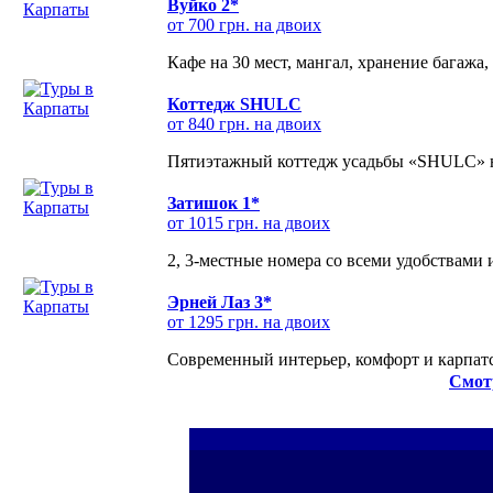
Вуйко 2*
от 700 грн. на двоих
Кафе на 30 мест, мангал, хранение багажа,
Коттедж SHULC
от 840 грн. на двоих
Пятиэтажный коттедж усадьбы «SHULC» на
Затишок 1*
от 1015 грн. на двоих
2, 3-местные номера со всеми удобствами
Эрней Лаз 3*
от 1295 грн. на двоих
Современный интерьер, комфорт и карпатс
Смот