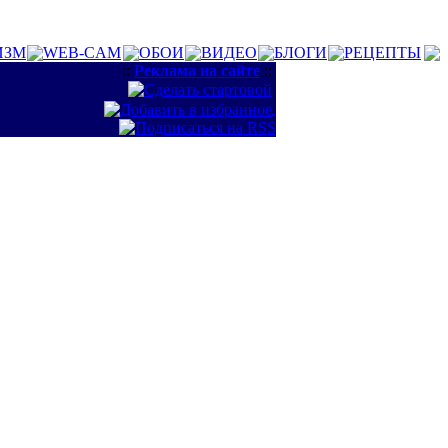
ИЗМ
WEB-CAM
ОБОИ
ВИДЕО
БЛОГИ
РЕЦЕПТЫ
::
Реклама на сайте
::