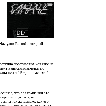
e.
Navigator Records, который
доступна посетителям YouTube на
омент написания заметки по
 одна песня "Родившимся этой
ссказал, что для компании это
скренне надеемся, что
руппы так же высоко, как его
стоящую рок-музыку до всех, кто