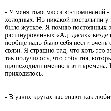
- У меня тоже масса воспоминаний - 
холодных. Но никакой ностальгии у 
было жуткое. Я помню постоянных 
расшнурованных «Адидасах» везде 
вообще надо было себя вести очень 
связи. Я страшно рад, что хоть это 
так получилось, что события, котор
происходили именно в эти времена.
приходилось.
- В узких кругах вас знают как люб