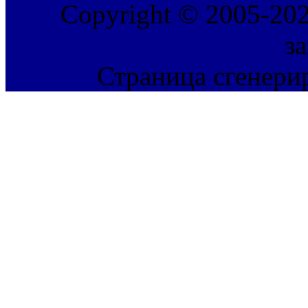
Copyright © 2005-202
з
Страница сгенерир