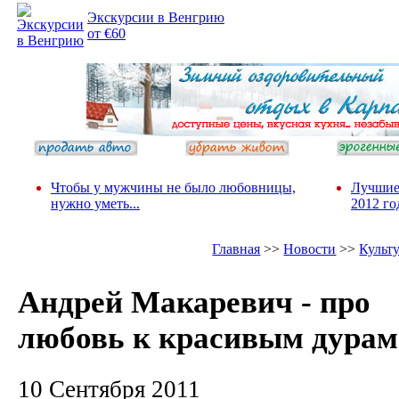
Экскурсии в Венгрию
от €60
Чтобы у мужчины не было любовницы,
Лучшие
нужно уметь...
2012 го
Главная
>>
Новости
>>
Культ
Андрей Макаревич - про
любовь к красивым дурам
10 Сентября 2011