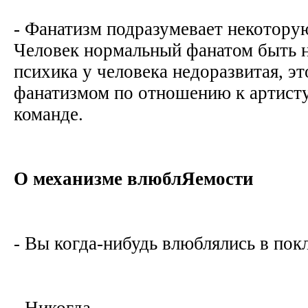
- Фанатизм подразумевает некотору
Человек нормальный фанатом быть н
психика у человека недоразвитая, э
фанатизмом по отношению к артист
команде.
О механизме влюблЯемости
- Вы когда-нибудь влюблялись в по
- Никогда.