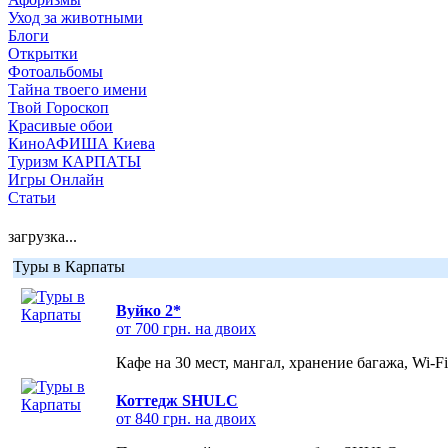
Уход за животными
Блоги
Открытки
Фотоальбомы
Тайна твоего имени
Твой Гороскоп
Красивые обои
КиноАФИША Киева
Туризм КАРПАТЫ
Игры Онлайн
Статьи
загрузка...
Туры в Карпаты
Вуйко 2*
от 700 грн. на двоих
Кафе на 30 мест, мангал, хранение багажа, Wi-F
Коттедж SHULC
от 840 грн. на двоих