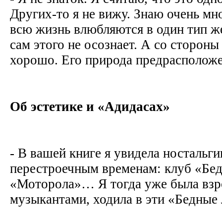
Других-то я не вижу. Знаю очень мн
всю жизнь влюбляются в один тип ж
сам этого не осознает. А со стороны
хорошо. Его природа предрасположе
Об эстетике и «Адидасах»
- В вашей книге я увидела ностальг
перестроечным временам: клуб «Бе
«Моторола»… Я тогда уже была взро
музыкантами, ходила в эти «Бедные