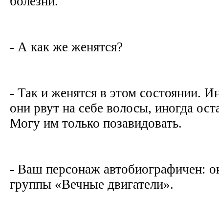
болезни.
- А как же женятся?
- Так и женятся в этом состоянии. И
они рвут на себе волосы, иногда ос
Могу им только позавидовать.
- Ваш персонаж автобиографичен: о
группы «Вечные двигатели».