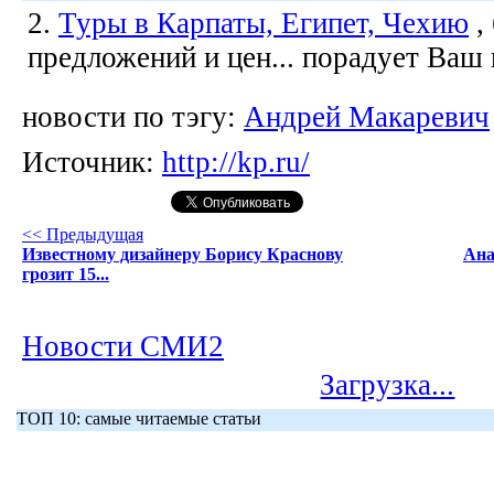
2.
Туры в Карпаты, Египет, Чехию
,
предложений и цен... порадует Ваш
новости по тэгу:
Андрей Макаревич
Источник:
http://kp.ru/
<< Предыдущая
Известному дизайнеру Борису Краснову
Ана
грозит 15...
Новости СМИ2
Загрузка...
ТОП 10: самые читаемые статьи