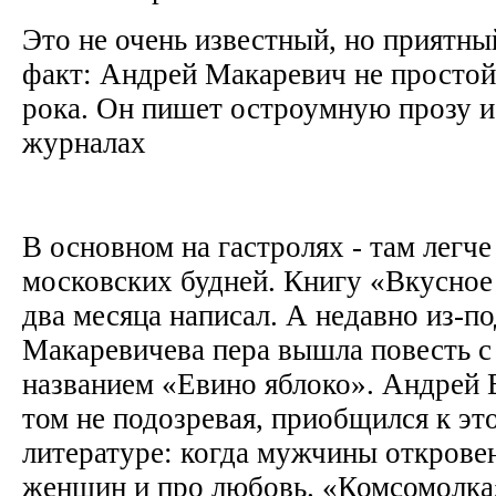
Это не очень известный, но приятны
факт: Андрей Макаревич не простой
рока. Он пишет остроумную прозу и
журналах
В основном на гастролях - там легче
московских будней. Книгу «Вкусное 
два месяца написал. А недавно из-п
Макаревичева пера вышла повесть с
названием «Евино яблоко». Андрей 
том не подозревая, приобщился к эт
литературе: когда мужчины открове
женщин и про любовь. «Комсомолка»