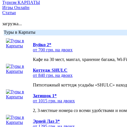
Туризм КАРПАТЫ
Игры Онлайн
Статьи
загрузка...
Туры в Карпаты
Вуйко 2*
от 700 грн. на двоих
Кафе на 30 мест, мангал, хранение багажа, Wi-F
Коттедж SHULC
от 840 грн. на двоих
Пятиэтажный коттедж усадьбы «SHULC» находит
Затишок 1*
от 1015 грн. на двоих
2, 3-местные номера со всеми удобствами и но
Эрней Лаз 3*
от 1295 грн. на двоих