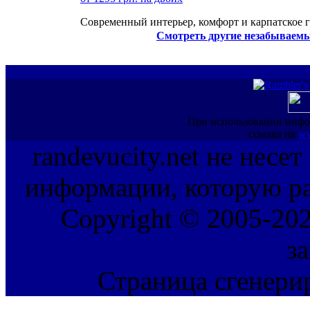
Современный интерьер, комфорт и карпатское г
Смотреть другие незабываемы
При использовании инфо
ссылка на
ww
randevucity.net не несе
информации, которую ра
Copyright © 2005-202
з
Страница сгенерир