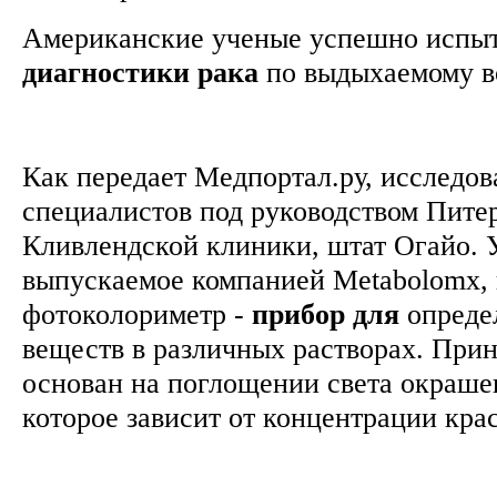
Американские ученые успешно испы
диагностики
рака
по выдыхаемому в
Как передает Медпортал.ру, исследов
специалистов под руководством Пите
Кливлендской клиники, штат Огайо. 
выпускаемое компанией Metabolomx, п
фотоколориметр -
прибор
для
опреде
веществ в различных растворах. Прин
основан на поглощении света окраше
которое зависит от концентрации кра