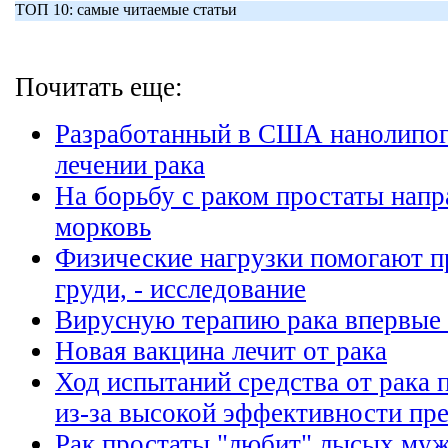
ТОП 10: самые читаемые статьи
Почитать еще:
Разработанный в США нанолипог
лечении рака
На борьбу с раком простаты нап
морковь
Физические нагрузки помогают п
груди, - исследование
Вирусную терапию рака впервые 
Новая вакцина лечит от рака
Ход испытаний средства от рака 
из-за высокой эффективности пре
Рак простаты "любит" лысых му