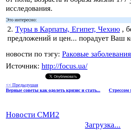
исследования.
Это интересно:
2.
Туры в Карпаты, Египет, Чехию
, 
предложений и цен... порадует Ваш 
новости по тэгу:
Раковые заболевания
Источник:
http://focus.ua/
<< Предыдущая
Верные советы как одолеть кризис и стать...
Стрессом 
Новости СМИ2
Загрузка...