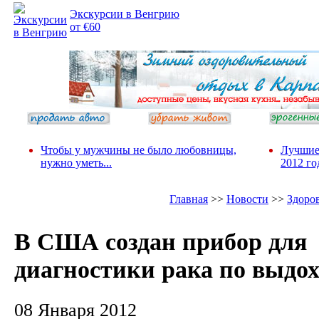
Экскурсии в Венгрию
от €60
Чтобы у мужчины не было любовницы,
Лучшие
нужно уметь...
2012 го
Главная
>>
Новости
>>
Здоро
В США создан прибор для
диагностики рака по выдох
08 Января 2012