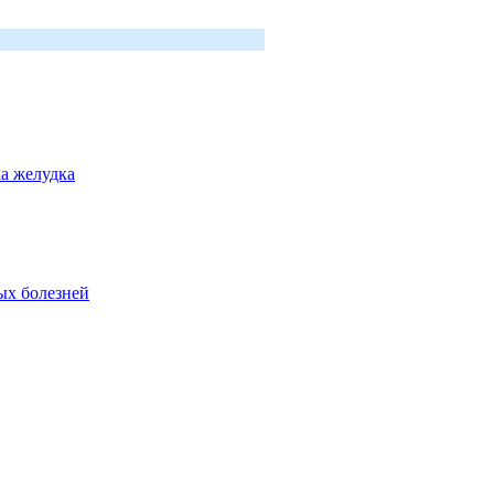
а желудка
ых болезней