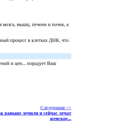
мозга, мышц, печени и почек, а
вный процесс в клетках ДНК, что
ний и цен... порадует Ваш
Следующая >>
к раньше лечили и сейчас лечат
женское...