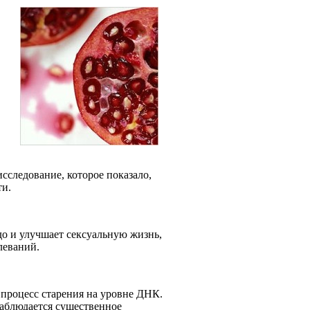
сследование, которое показало,
ти.
до и улучшает сексуальную жизнь,
олеваний.
 процесс старения на уровне ДНК.
наблюдается существенное