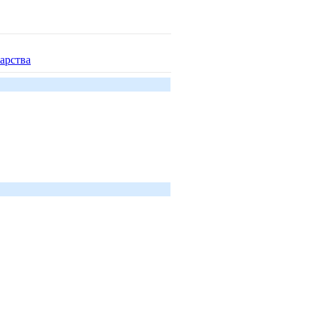
арства