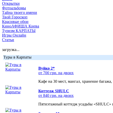
Открытки
Фотоальбомы
Тайна твоего имени
Твой Гороскоп
Красивые обои
КиноАФИША Киева
Туризм КАРПАТЫ
Игры Онлайн
Статьи
загрузка...
Туры в Карпаты
Вуйко 2*
от 700 грн. на двоих
Кафе на 30 мест, мангал, хранение багажа,
Коттедж SHULC
от 840 грн. на двоих
Пятиэтажный коттедж усадьбы «SHULC» на