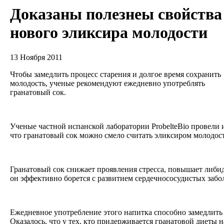
Доказаны полезнеы свойства
нового эликсира молодости
13 Ноября 2011
Чтобы замедлить процесс старения и долгое время сохранить
молодость, ученые рекомендуют ежедневно употреблять
гранатовый сок.
Ученые частной испанской лаборатории ProbelteBio провели и
что гранатовый сок можно смело считать эликсиром молодос
Гранатовый сок снижает проявления стресса, повышает либи
он эффективно борется с развитием сердечнососудистых заб
Ежедневное употребление этого напитка способно замедлить
Оказалось, что у тех, кто придерживается гранатовой диеты 