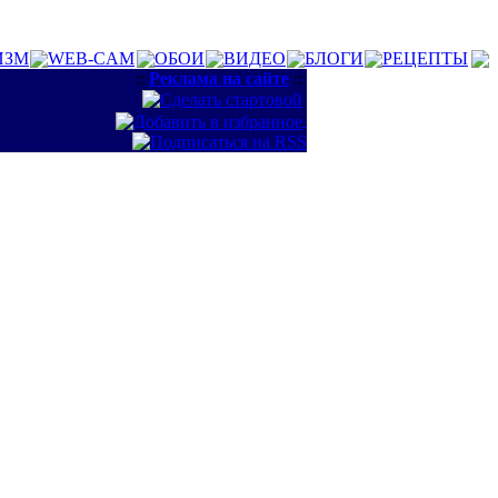
ИЗМ
WEB-CAM
ОБОИ
ВИДЕО
БЛОГИ
РЕЦЕПТЫ
::
Реклама на сайте
::