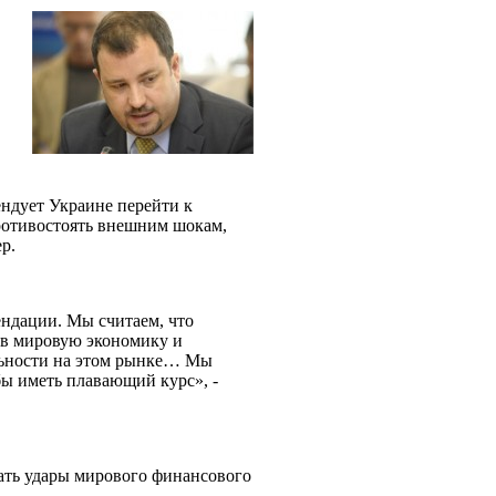
дует Украине перейти к
ротивостоять внешним шокам,
ер.
ендации. Мы считаем, что
 в мировую экономику и
ильности на этом рынке… Мы
бы иметь плавающий курс», -
ать удары мирового финансового