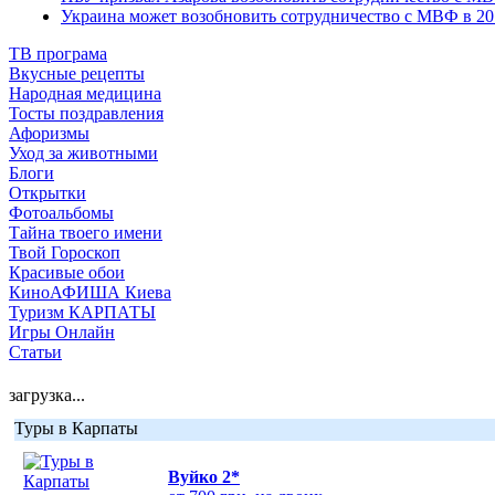
Украина может возобновить сотрудничество с МВФ в 201
ТВ програма
Вкусные рецепты
Народная медицина
Тосты поздравления
Афоризмы
Уход за животными
Блоги
Открытки
Фотоальбомы
Тайна твоего имени
Твой Гороскоп
Красивые обои
КиноАФИША Киева
Туризм КАРПАТЫ
Игры Онлайн
Статьи
загрузка...
Туры в Карпаты
Вуйко 2*