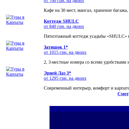
от 700 грн. на двоих
Кафе на 30 мест, мангал, хранение багажа,
Коттедж SHULC
от 840 грн. на двоих
Пятиэтажный коттедж усадьбы «SHULC» на
Затишок 1*
от 1015 грн. на двоих
2, 3-местные номера со всеми удобствами
Эрней Лаз 3*
от 1295 грн. на двоих
Современный интерьер, комфорт и карпатс
Смот