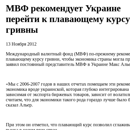
МВФ рекомендует Украине
перейти к плавающему курсу
гривны
13 Ноября 2012
Международный валютный фонд (МВФ) по-прежнему рекомен
плавающему курсу гривни, чтобы экономика страны могла п
заявил постоянный представитель МВФ в Украине Макс Аль
«Мы с 2006-2007 годов в наших отчетах помещаем эти реком
экономика вроде украинской, которая глубоко интегрирована
зависимая от экспорта биржевых товаров, зависит от волат
считаем, что для экономики такого рода гораздо лучше было 
сказал Альер.
При этом он отметил, что плавающий курс позволил сглажив
рынка в целом ряде стран.