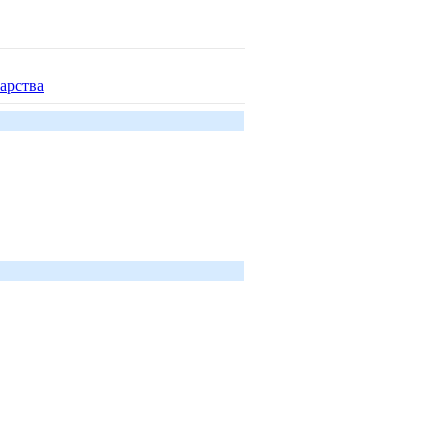
арства