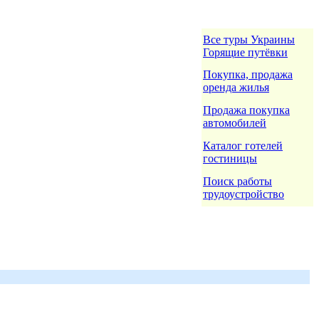
Все туры Украины
Горящие путёвки
Покупка, продажа
оренда жилья
Продажа покупка
автомобилей
Каталог готелей
гостиницы
Поиск работы
трудоустройство