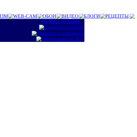
ИЗМ
WEB-CAM
ОБОИ
ВИДЕО
БЛОГИ
РЕЦЕПТЫ
::
Реклама на сайте
::