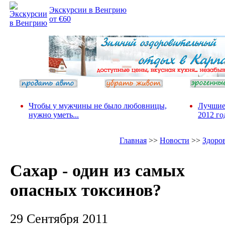
Экскурсии в Венгрию
от €60
Чтобы у мужчины не было любовницы,
Лучшие
нужно уметь...
2012 го
Главная
>>
Новости
>>
Здоро
Сахар - один из самых
опасных токсинов?
29 Сентября 2011