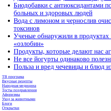
Биодобавки с антиоксидантами 
больных и здоровых людей
Вода с лимоном и чернослив очис
токсинов
Ученые обнаружили в продуктах 
«озлобин»
Продукты, которые делают нас а
Не все йогурты одинаково полез
Польза и вред чечевицы и блюд и
ТВ програма
Вкусные рецепты
Народная медицина
Тосты поздравления
Афоризмы
Уход за животными
Блоги
Открытки