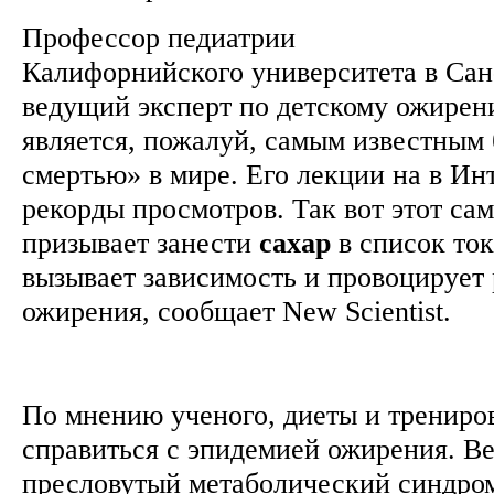
Профессор педиатрии
Калифорнийского университета в Са
ведущий эксперт по детскому ожирен
является, пожалуй, самым известным 
смертью» в мире. Его лекции на в Ин
рекорды просмотров. Так вот этот са
призывает занести
сахар
в список ток
вызывает зависимость и провоцирует
ожирения, сообщает New Scientist.
По мнению ученого, диеты и трениро
справиться с эпидемией ожирения. В
пресловутый метаболический синдром,