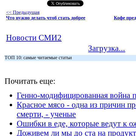
<< Предыдущая
Что нужно делать чтоб стать добрее
Кофе пре
Новости СМИ2
Загрузка...
ТОП 10: самые читаемые статьи
Почитать еще:
Генно-модифицированная война 
Красное мясо - одна из причин 
смерти, - ученые
Ошибки в еде, которые ведут к 
Доживем ли мы до ста на продукт