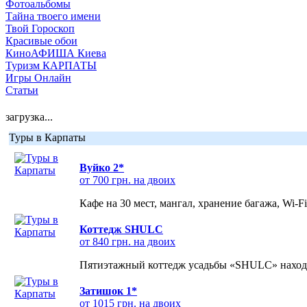
Фотоальбомы
Тайна твоего имени
Твой Гороскоп
Красивые обои
КиноАФИША Киева
Туризм КАРПАТЫ
Игры Онлайн
Статьи
загрузка...
Туры в Карпаты
Вуйко 2*
от 700 грн. на двоих
Кафе на 30 мест, мангал, хранение багажа, Wi-F
Коттедж SHULC
от 840 грн. на двоих
Пятиэтажный коттедж усадьбы «SHULC» находит
Затишок 1*
от 1015 грн. на двоих