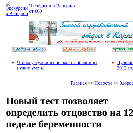
Экскурсии в Венгрию
от €60
Чтобы у мужчины не было любовницы,
Лучшие
нужно уметь...
2012 го
Главная
>>
Новости
>>
Здоро
Новый тест позволяет
определить отцовство на 1
неделе беременности