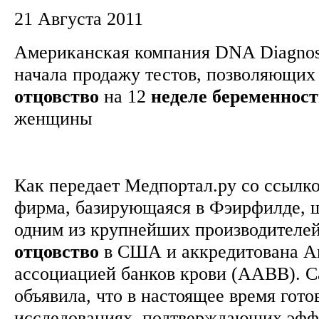
21 Августа 2011
Американская компания DNA Diagnost
начала продажу тестов, позволяющи
отцовство
на 12
неделе
беременнос
женщины
Как передает Медпортал.ру со ссылкой
фирма, базирующаяся в Фэирфилде, ш
одним из крупнейших производителей
отцовство
в США и аккредитована А
ассоциацией банков крови (AABB). С
объявила, что в настоящее время гото
исследованиях, подтверждающих эффе