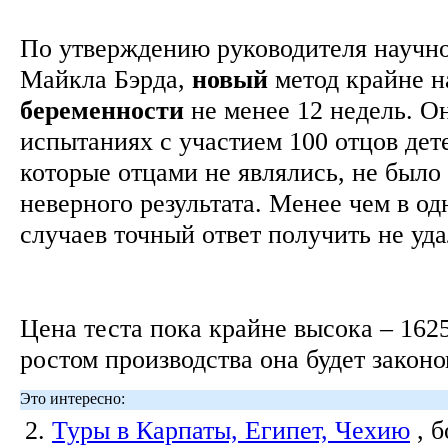
По утверждению руководителя научн
Майкла Бэрда,
новый
метод крайне н
беременности
не менее 12 недель. Он
испытаниях с участием 100 отцов дет
которые отцами не являлись, не было
неверного результата. Менее чем в о
случаев точный ответ получить не уд
Цена теста пока крайне высока – 1625
ростом производства она будет закон
Это интересно:
2.
Туры в Карпаты, Египет, Чехию
, 