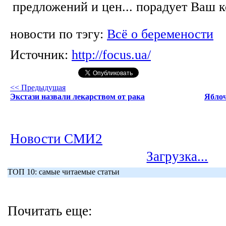
предложений и цен... порадует Ваш 
новости по тэгу:
Всё о беремености
Источник:
http://focus.ua/
<< Предыдущая
Экстази назвали лекарством от рака
Яблоч
Новости СМИ2
Загрузка...
ТОП 10: самые читаемые статьи
Почитать еще: