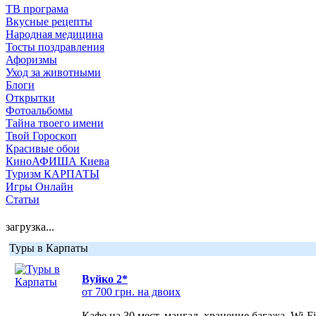
ТВ програма
Вкусные рецепты
Народная медицина
Тосты поздравления
Афоризмы
Уход за животными
Блоги
Открытки
Фотоальбомы
Тайна твоего имени
Твой Гороскоп
Красивые обои
КиноАФИША Киева
Туризм КАРПАТЫ
Игры Онлайн
Статьи
загрузка...
Туры в Карпаты
Вуйко 2*
от 700 грн. на двоих
Кафе на 30 мест, мангал, хранение багажа, Wi-F