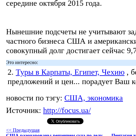
середине октября 2015 года.
Нынешние подсчеты не учитывают за
частного бизнеса США и американск
совокупный долг достигает сейчас 9,
Это интересно:
2.
Туры в Карпаты, Египет, Чехию
, 
предложений и цен... порадует Ваш 
новости по тэгу:
США, экономика
Источник:
http://focus.ua/
<< Предыдущая
США разочарованы решением суда по делу
Пентагон хо