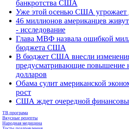
банкротства США
Уже этой осенью США угрожает
46 миллионов американцев живут
- исследование
Глава МВФ назвала ошибкой мил
бюджета США
В бюджет США внесли изменени
предусматривающие повышение н
долларов
Обама сулит американской эконо
рост
США ждет очередной финансовы
ТВ програма
Вкусные рецепты
Народная медицина
Тосты поздравления