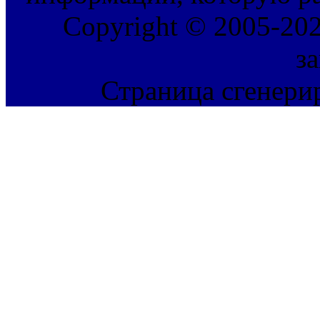
Copyright © 2005-202
з
Страница сгенерир