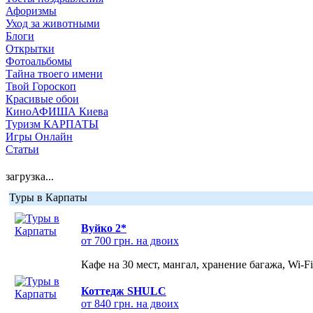
Афоризмы
Уход за животными
Блоги
Открытки
Фотоальбомы
Тайна твоего имени
Твой Гороскоп
Красивые обои
КиноАФИША Киева
Туризм КАРПАТЫ
Игры Онлайн
Статьи
загрузка...
Туры в Карпаты
Вуйко 2*
от 700 грн. на двоих
Кафе на 30 мест, мангал, хранение багажа, Wi-F
Коттедж SHULC
от 840 грн. на двоих