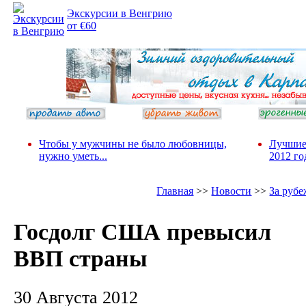
Экскурсии в Венгрию
от €60
Чтобы у мужчины не было любовницы,
Лучшие
нужно уметь...
2012 го
Главная
>>
Новости
>>
За руб
Госдолг США превысил
ВВП страны
30 Августа 2012