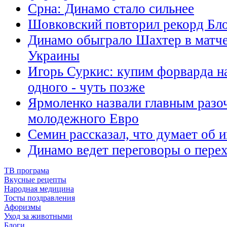
Срна: Динамо стало сильнее
Шовковский повторил рекорд Бл
Динамо обыграло Шахтер в матче
Украины
Игорь Суркис: купим форварда на
одного - чуть позже
Ярмоленко назвали главным разо
молодежного Евро
Семин рассказал, что думает об 
Динамо ведет переговоры о пере
ТВ програма
Вкусные рецепты
Народная медицина
Тосты поздравления
Афоризмы
Уход за животными
Блоги