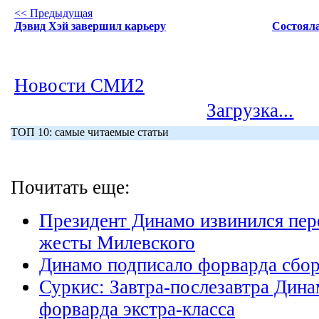
<< Предыдущая
Дэвид Хэй завершил карьеру
Состояла
Новости СМИ2
Загрузка...
ТОП 10: самые читаемые статьи
Почитать еще:
Президент Динамо извинился пер
жесты Милевского
Динамо подписало форварда сбо
Суркис: Завтра-послезавтра Дин
форварда экстра-класса