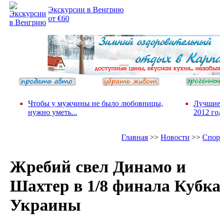
Экскурсии в Венгрию
от €60
Чтобы у мужчины не было любовницы,
Лучшие
нужно уметь...
2012 го
Главная
>>
Новости
>>
Спор
Жребий свел Динамо и
Шахтер в 1/8 финала Кубк
Украины