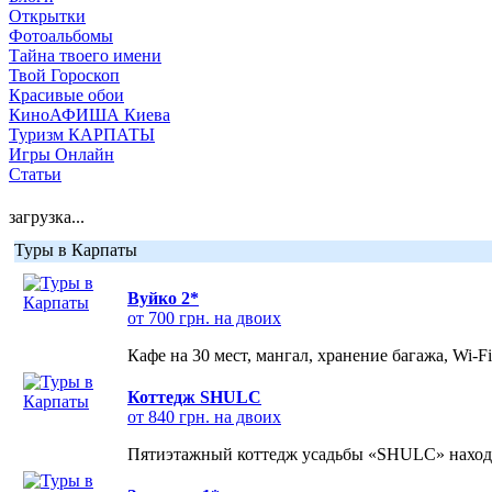
Открытки
Фотоальбомы
Тайна твоего имени
Твой Гороскоп
Красивые обои
КиноАФИША Киева
Туризм КАРПАТЫ
Игры Онлайн
Статьи
загрузка...
Туры в Карпаты
Вуйко 2*
от 700 грн. на двоих
Кафе на 30 мест, мангал, хранение багажа, Wi-F
Коттедж SHULC
от 840 грн. на двоих
Пятиэтажный коттедж усадьбы «SHULC» находит