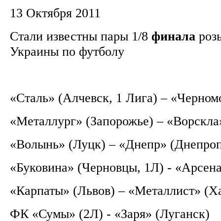
13 Октября 2011
Стали известны пары 1/8
финала
роз
Украины по футболу
«Сталь» (Алчевск, 1 Лига) – «Черно
«Металлург» (Запорожье) – «Ворскла
«Волынь» (Луцк) – «Днепр» (Днепро
«Буковина» (Черновцы, 1Л) - «Арсен
«Карпаты» (Львов) – «Металлист» (Х
ФК «Сумы» (2Л) - «Заря» (Луганск)