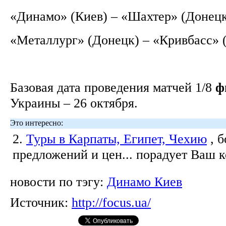
«Динамо» (Киев) – «Шахтер» (Донец
«Металлург» (Донецк) – «Кривбасс» 
Базовая дата проведения матчей 1/8
ф
Украины – 26 октября.
Это интересно:
2.
Туры в Карпаты, Египет, Чехию
, 
предложений и цен... порадует Ваш 
новости по тэгу:
Динамо Киев
Источник:
http://focus.ua/