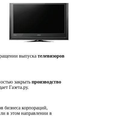
екращении выпуска
телевизоров
ностью закрыть
производство
ает Газета.ру.
в бизнеса корпораций,
ли в этом направлении в