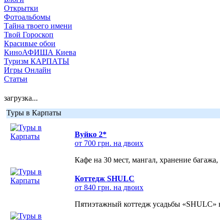
Открытки
Фотоальбомы
Тайна твоего имени
Твой Гороскоп
Красивые обои
КиноАФИША Киева
Туризм КАРПАТЫ
Игры Онлайн
Статьи
загрузка...
Туры в Карпаты
Вуйко 2*
от 700 грн. на двоих
Кафе на 30 мест, мангал, хранение багажа,
Коттедж SHULC
от 840 грн. на двоих
Пятиэтажный коттедж усадьбы «SHULC» на