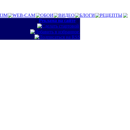
ИЗМ
WEB-CAM
ОБОИ
ВИДЕО
БЛОГИ
РЕЦЕПТЫ
::
Реклама на сайте
::