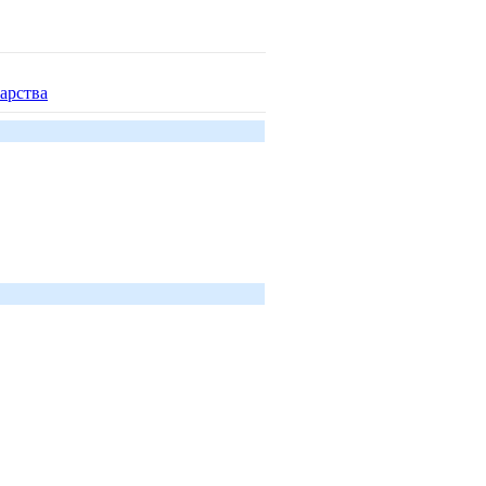
арства