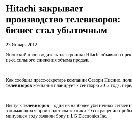
Hitachi закрывает
производство телевизоров:
бизнес стал убыточным
23 Января 2012
Японский производитель электроники Hitachi объявил о пр
из-за сильного снижения объема продаж.
Как сообщил пресс-секретарь компании Савори Нисино, пол
телевизоров
компания планирует к сентябрю 2012 года, перед
Выпуск
телевизоров
– один из наиболее убыточных сегменто
занимающихся производством техники. О сокращении прибы
минувшем году заявили Sony и LG Electronics Inc.