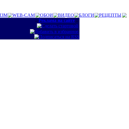
ИЗМ
WEB-CAM
ОБОИ
ВИДЕО
БЛОГИ
РЕЦЕПТЫ
::
Реклама на сайте
::