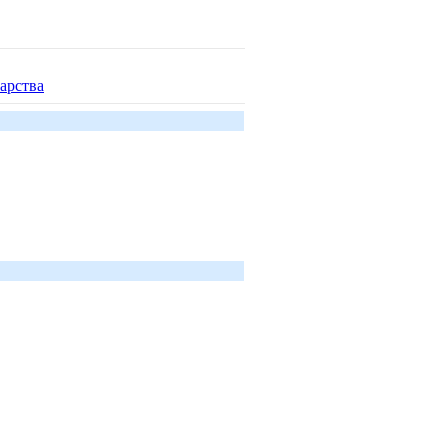
арства