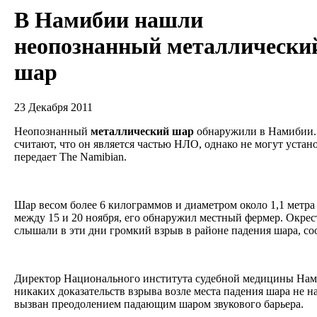
В Намибии нашли
неопознанный металлически
шар
23 Декабря 2011
Неопознанный
металлический
шар
обнаружили в Намибии.
считают, что он является частью НЛО, однако не могут устан
передает The Namibian.
Шар весом более 6 килограммов и диаметром около 1,1 метра
между 15 и 20 ноября, его обнаружил местный фермер. Окре
слышали в эти дни громкий взрыв в районе падения шара, 
Директор Национального института судебной медицины Нам
никаких доказательств взрыва возле места падения шара не н
вызван преодолением падающим шаром звукового барьера.