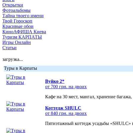
Открытки
Фотоальбомы
Тайна твоего имени
Твой Гороскоп
Красивые обои
КиноАФИША Киева
Туризм КАРПАТЫ
Игры Онлайн
Статьи
загрузка...
Туры в Карпаты
Вуйко 2*
от 700 грн. на двоих
Кафе на 30 мест, мангал, хранение багажа,
Коттедж SHULC
от 840 грн. на двоих
Пятиэтажный коттедж усадьбы «SHULC» на