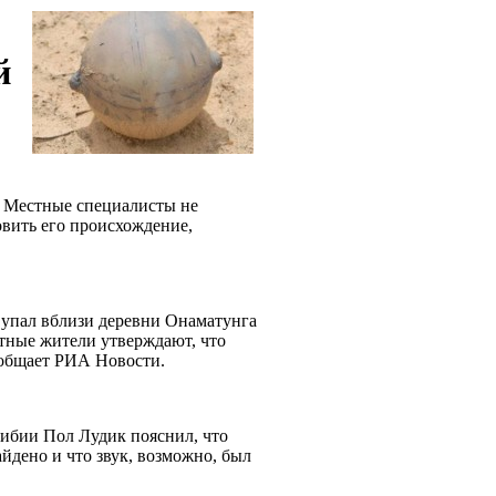
й
 Местные специалисты не
овить его происхождение,
 упал вблизи деревни Онаматунга
стные жители утверждают, что
сообщает РИА Новости.
ибии Пол Лудик пояснил, что
айдено и что звук, возможно, был