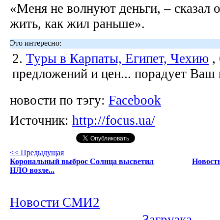
«Меня не волнуют деньги, – сказал о
жить, как жил раньше».
Это интересно:
2.
Туры в Карпаты, Египет, Чехию
,
предложений и цен... порадует Ваш
новости по тэгу:
Facebook
Источник:
http://focus.ua/
<< Предыдущая
Корональный выброс Солнца высветил
Новость
НЛО возле...
Новости СМИ2
Загрузка...