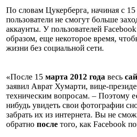
По словам Цукерберга, начиная с 1
пользователи не смогут больше захо
аккаунты. У пользователей Facebook
образом, еще некоторое время, что
жизни без социальной сети.
«После 15
марта
2012
года
весь
са
заявил Аврат Хумарти, вице-презид
техническим вопросам. – Поэтому ес
нибудь увидеть свои фотографии сн
забрать их из интернета. Вы не смо
обратно
после
того, как Facebook п