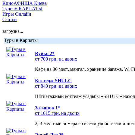
КиноАФИША Киева
Туризм КАРПАТЫ
Игры Онлайн
Статьи
загрузка...
Туры в Карпаты
Вуйко 2*
от 700 грн. на двоих
Кафе на 30 мест, мангал, хранение багажа, Wi-F
Коттедж SHULC
от 840 грн. на двоих
Пятиэтажный коттедж усадьбы «SHULC» находит
Затишок 1*
от 1015 грн. на двоих
2, 3-местные номера со всеми удобствами и но
Эрней Лаз 3*