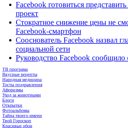
Facebook готовиться представит
проект
Стократное снижение цены не см
Facebook-смартфон
Сооснователь Facebook назвал гл
социальной сети
Руководство Facebook сообщило о
ТВ програма
Вкусные рецепты
Народная медицина
Тосты поздравления
Афоризмы
Уход за животными
Блоги
Открытки
Фотоальбомы
Тайна твоего имени
Твой Гороскоп
Красивые обои