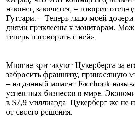
наконец закочится, – говорит отец-
Гуттари. – Теперь лицо моей дочери
днями приклеены к мониторам. Може
теперь поговорить с ней».
Многие критикуют Цукерберга за ег
забросить франшизу, приносящую м
– на данный момент Facebook назыв
успешных бизнесов в мире. Экономи
в $7,9 миллиарда. Цукерберг же не 
от своего решения.