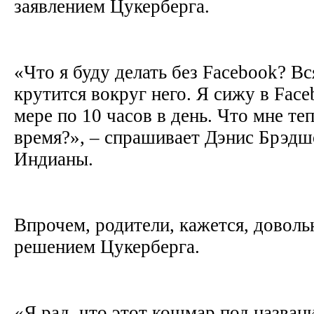
заявлением Цукерберга.
«Что я буду делать без Facebook? В
крутится вокруг него. Я сижу в Fac
мере по 10 часов в день. Что мне теп
время?», – спрашивает Дэнис Брэдшо
Индианы.
Впрочем, родители, кажется, довол
решением Цукерберга.
«Я рад, что этот кошмар под назван