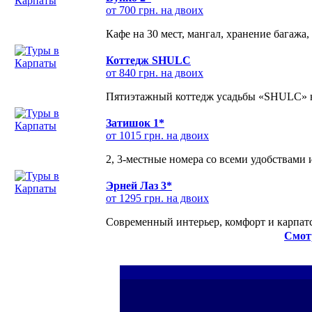
от 700 грн. на двоих
Кафе на 30 мест, мангал, хранение багажа,
Коттедж SHULC
от 840 грн. на двоих
Пятиэтажный коттедж усадьбы «SHULC» на
Затишок 1*
от 1015 грн. на двоих
2, 3-местные номера со всеми удобствами
Эрней Лаз 3*
от 1295 грн. на двоих
Современный интерьер, комфорт и карпатс
Смот