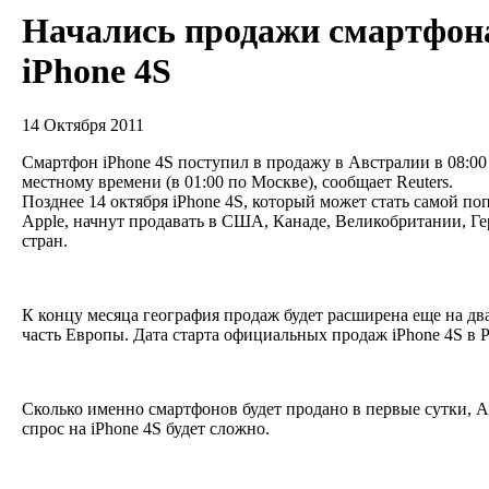
Начались продажи смартфон
iPhone 4S
14 Октября 2011
Смартфон iPhone 4S поступил в продажу в Австралии в 08:00
местному времени (в 01:00 по Москве), сообщает Reuters.
Позднее 14 октября iPhone 4S, который может стать самой п
Apple, начнут продавать в США, Канаде, Великобритании, Г
стран.
К концу месяца география продаж будет расширена еще на дв
часть Европы. Дата старта официальных продаж iPhone 4S в 
Сколько именно смартфонов будет продано в первые сутки, A
спрос на iPhone 4S будет сложно.