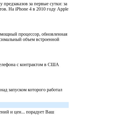
у предзаказов за первые сутки: за
ов. На iPhone 4 в 2010 году Apple
 мощный процессор, обновленная
аксимальный объем встроенной
телефона с контрактом в США
над запуском которого работал
ний и цен... порадует Ваш