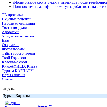
iPhone 5 взорвался в руках у таиландца после телефонно
Пользователи смартфонов смогут зарабатывать на своих
ТВ програма
Вкусные рецепты
Народная медицина
Тосты поздравления
Афоризмы
Уход за животными
Блоги
Открытки
Фотоальбомы
Тайна твоего имени
Твой Гороскоп
Красивые обои
КиноАФИША Киева
Туризм КАРПАТЫ
Игры Онлайн
Статьи
загрузка...
Туры в Карпаты
Вуйко 2*