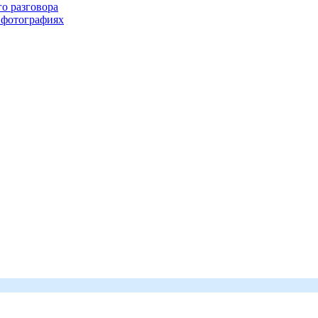
го разговора
 фотографиях