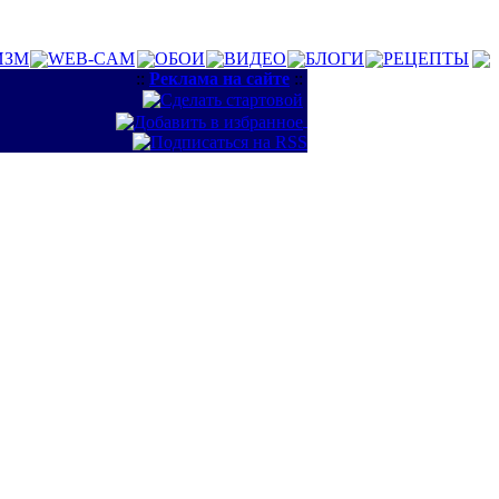
ИЗМ
WEB-CAM
ОБОИ
ВИДЕО
БЛОГИ
РЕЦЕПТЫ
::
Реклама на сайте
::