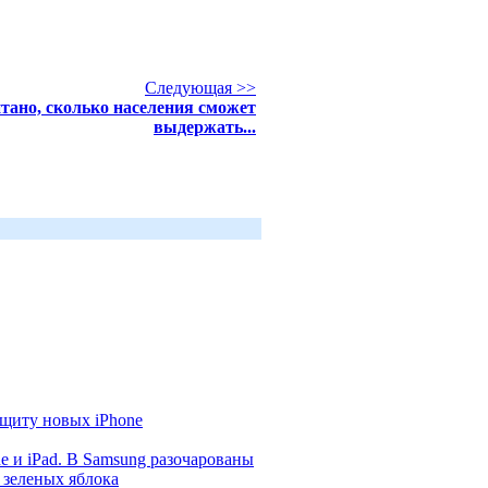
Следующая >>
тано, сколько населения сможет
выдержать...
щиту новых iPhone
e и iPad. В Samsung разочарованы
 зеленых яблока