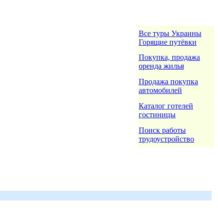
Все туры Украины
Горящие путёвки
Покупка, продажа
оренда жилья
Продажа покупка
автомобилей
Каталог готелей
гостиницы
Поиск работы
трудоустройство