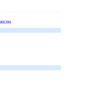
арства