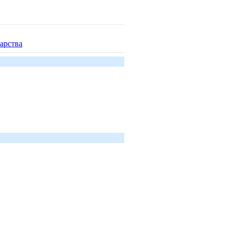
арства