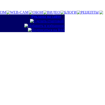
ИЗМ
WEB-CAM
ОБОИ
ВИДЕО
БЛОГИ
РЕЦЕПТЫ
::
Реклама на сайте
::