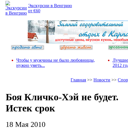
Экскурсии в Венгрию
от €60
Чтобы у мужчины не было любовницы,
Лучшие
нужно уметь...
2012 го
Главная
>>
Новости
>>
Спор
Боя Кличко-Хэй не будет.
Истек срок
18 Мая 2010