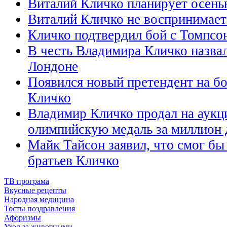
Виталий Кличко планирует осень
Виталий Кличко не воспринимает
Кличко подтвердил бой с Томпсо
В честь Владимира Кличко назва
Лондоне
Появился новый претендент на б
Кличко
Владимир Кличко продал на аукц
олимпийскую медаль за миллион 
Майк Тайсон заявил, что смог бы
братьев Кличко
ТВ програма
Вкусные рецепты
Народная медицина
Тосты поздравления
Афоризмы
Уход за животными