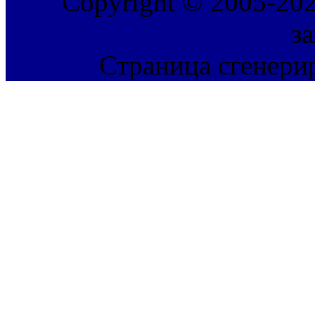
Copyright © 2005-202
з
Страница сгенерир