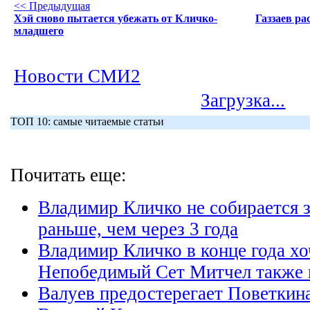
<< Предыдущая
Хэй сново пытается убежать от Кличко-
Газзаев ра
младшего
Новости СМИ2
Загрузка...
ТОП 10: самые читаемые статьи
Почитать еще:
Владимир Кличко не собирается 
раньше, чем через 3 года
Владимир Кличко в конце года хо
Непобедимый Сет Митчел также в
Валуев предостерегает Поветкина