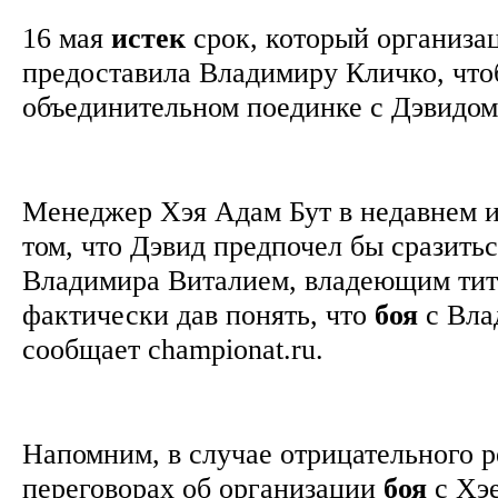
16 мая
истек
срок, который организа
предоставила Владимиру Кличко, что
объединительном поединке с Дэвидо
Менеджер Хэя Адам Бут в недавнем 
том, что Дэвид предпочел бы сразитьс
Владимира Виталием, владеющим ти
фактически дав понять, что
боя
с Вла
сообщает championat.ru.
Напомним, в случае отрицательного р
переговорах об организации
боя
с Хэе