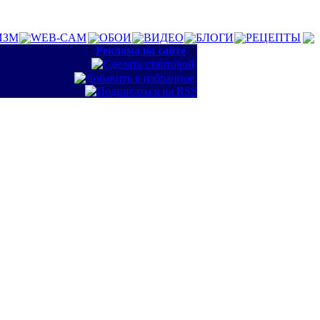
ИЗМ
WEB-CAM
ОБОИ
ВИДЕО
БЛОГИ
РЕЦЕПТЫ
::
Реклама на сайте
::