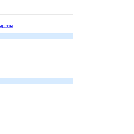
арства