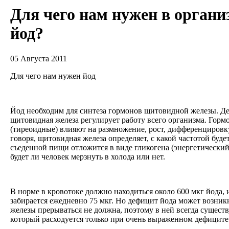
Для чего нам нужен в органи
йод?
05 Августа 2011
Для чего нам нужен йод
Йод необходим для синтеза гормонов щитовидной железы. Дел
щитовидная железа регулирует работу всего организма. Горм
(тиреоидные) влияют на размножение, рост, дифференцировк
говоря, щитовидная железа определяет, с какой частотой будет
съеденной пищи отложится в виде гликогена (энергетический з
будет ли человек мерзнуть в холода или нет.
В норме в кровотоке должно находиться около 600 мкг йода,
забирается ежедневно 75 мкг. Но дефицит йода может возник
железы прерываться не должна, поэтому в ней всегда существу
который расходуется только при очень выраженном дефиците