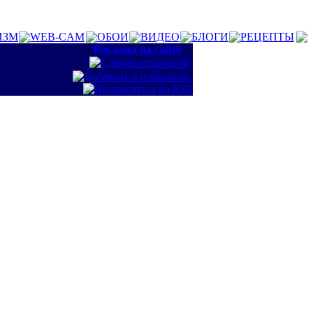
ИЗМ
WEB-CAM
ОБОИ
ВИДЕО
БЛОГИ
РЕЦЕПТЫ
::
Реклама на сайте
::