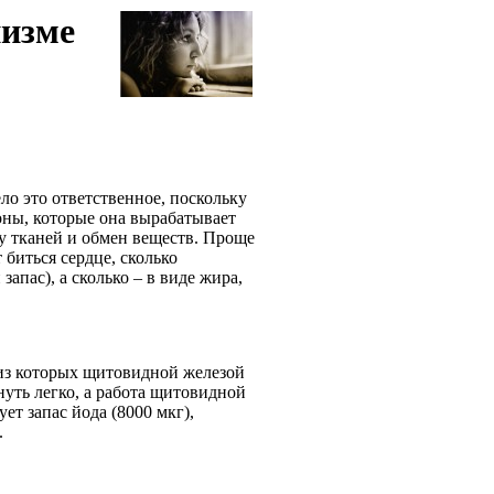
низме
о это ответственное, поскольку
оны, которые она вырабатывает
у тканей и обмен веществ. Проще
 биться сердце, сколько
апас), а сколько – в виде жира,
 из которых щитовидной железой
нуть легко, а работа щитовидной
ет запас йода (8000 мкг),
е.