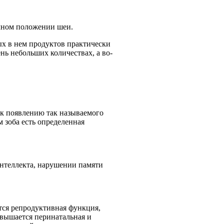
ычном положении шеи.
ых в нем продуктов практически
нь небольших количествах, а во-
 к появлению так называемого
м зоба есть определенная
нтеллекта, нарушении памяти
ся репродуктивная функция,
вышается перинатальная и