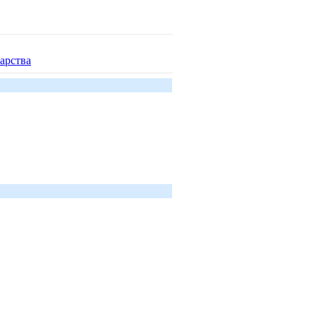
арства