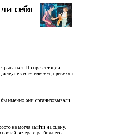
ли себя
скрываться. На презентации
д живут вместе, наконец признали
 бы именно они организовывали
росто не могла выйти на сцену.
 гостей вечера и разбила его