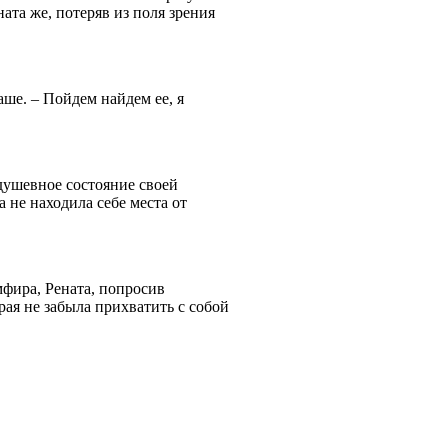
ата же, потеряв из поля зрения
ше. – Пойдем найдем ее, я
душевное состояние своей
а не находила себе места от
мфира, Рената, попросив
рая не забыла прихватить с собой