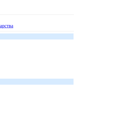
арства