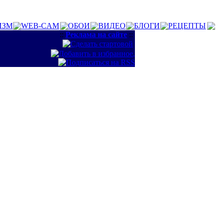
ИЗМ
WEB-CAM
ОБОИ
ВИДЕО
БЛОГИ
РЕЦЕПТЫ
::
Реклама на сайте
::