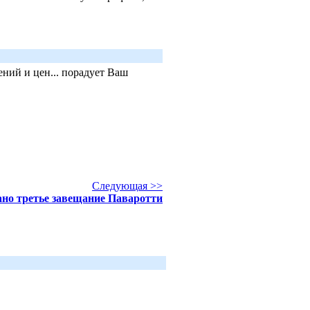
ний и цен... порадует Ваш
Следующая >>
но третье завещание Паваротти