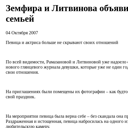
Земфира и Литвинова объяви
семьей
04 Октября 2007
Певица и актриса больше не скрывают своих отношений
По всей видимости, Рамазановой и Литвиновой уже надоело 
нового глянцевого журнала девушки, которые уже не один го
свои отношения.
На приглашениях были помещены их фотографии – как будто
свой праздник.
На мероприятии певица была верна себе – без скандала она п
Раздраженная и истощенная, певица набросилась на одного из
любительскую камеру.