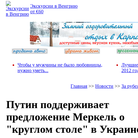
Экскурсии в Венгрию
от €60
Чтобы у мужчины не было любовницы,
Лучшие
нужно уметь...
2012 го
Главная
>>
Новости
>>
За руб
Путин поддерживает
предложение Меркель о
"круглом столе" в Украин