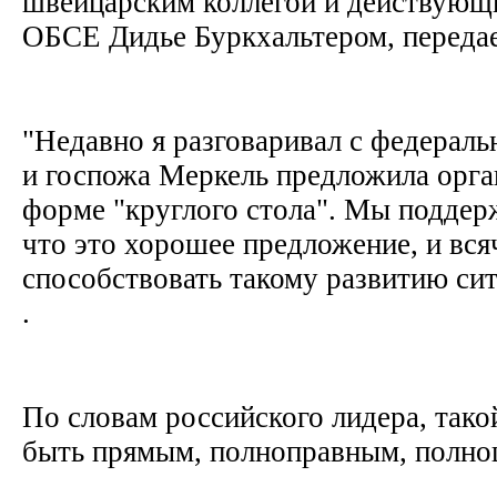
швейцарским коллегой и действующ
ОБСЕ Дидье Буркхальтером, переда
"Недавно я разговаривал с федерал
и госпожа Меркель предложила орган
форме "круглого стола". Мы поддер
что это хорошее предложение, и вся
способствовать такому развитию ситу
.
По словам российского лидера, тако
быть прямым, полноправным, полно