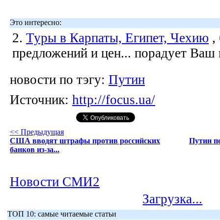
Это интересно:
2.
Туры в Карпаты, Египет, Чехию
,
предложений и цен... порадует Ваш
новости по тэгу:
Путин
Источник:
http://focus.ua/
<< Предыдущая
США вводят штрафы против российских
Путин п
банков из-за...
Новости СМИ2
Загрузка...
ТОП 10: самые читаемые статьи