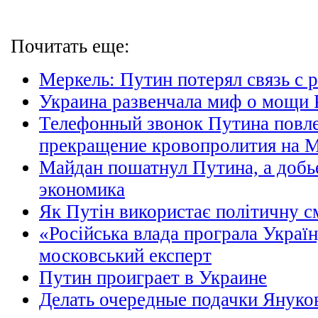
Почитать еще:
Меркель: Путин потерял связь с 
Украина развенчала миф о мощи 
Телефонный звонок Путина повле
прекращение кровопролития на 
Майдан пошатнул Путина, а добь
экономика
Як Путін використає політичну 
«Російська влада програла Украї
московський експерт
Путин проиграет в Украине
Делать очередные подачки Януко