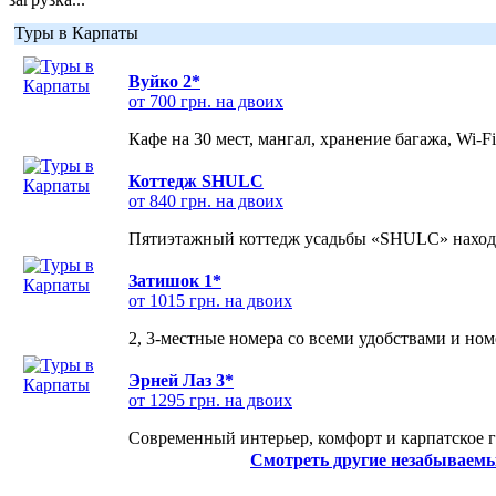
Туры в Карпаты
Вуйко 2*
от 700 грн. на двоих
Кафе на 30 мест, мангал, хранение багажа, Wi-F
Коттедж SHULC
от 840 грн. на двоих
Пятиэтажный коттедж усадьбы «SHULC» находит
Затишок 1*
от 1015 грн. на двоих
2, 3-местные номера со всеми удобствами и но
Эрней Лаз 3*
от 1295 грн. на двоих
Современный интерьер, комфорт и карпатское г
Смотреть другие незабываемы