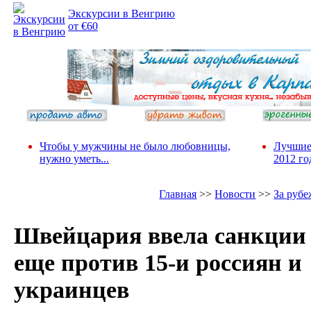
Экскурсии в Венгрию
от €60
Чтобы у мужчины не было любовницы,
Лучшие
нужно уметь...
2012 го
Главная
>>
Новости
>>
За руб
Швейцария ввела санкции
еще против 15-и россиян и
украинцев