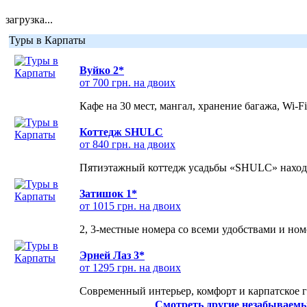
загрузка...
Туры в Карпаты
Вуйко 2*
от 700 грн. на двоих
Кафе на 30 мест, мангал, хранение багажа, Wi-F
Коттедж SHULC
от 840 грн. на двоих
Пятиэтажный коттедж усадьбы «SHULC» находит
Затишок 1*
от 1015 грн. на двоих
2, 3-местные номера со всеми удобствами и но
Эрней Лаз 3*
от 1295 грн. на двоих
Современный интерьер, комфорт и карпатское г
Смотреть другие незабываемы