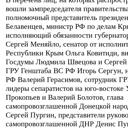
вошли зампредседателя правительств
полномочный представитель президе
Белавенцев, министр РФ по делам Кр
исполняющий обязанности губернато
Сергей Меняйло, сенатор от исполни
Республики Крым Ольга Ковитиди, в
Госдумы Людмила Швецова и Сергей 
ГРУ Генштаба ВС РФ Игорь Сергун, 
РФ Валерий Герасимов, сотрудник ГР
лидеры сепаратистов на юго-востоке
Прокопьев и Валерий Болотов, глава
самопровозглашенной Донецкой наро
Сергей Пургин, представители руково
самопровозглашенной ДНР Денис Пу