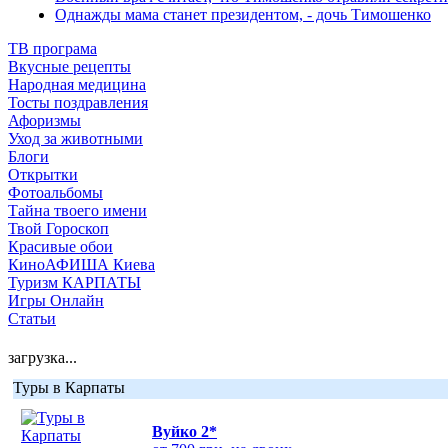
Однажды мама станет президентом, - дочь Тимошенко
ТВ програма
Вкусные рецепты
Народная медицина
Тосты поздравления
Афоризмы
Уход за животными
Блоги
Открытки
Фотоальбомы
Тайна твоего имени
Твой Гороскоп
Красивые обои
КиноАФИША Киева
Туризм КАРПАТЫ
Игры Онлайн
Статьи
загрузка...
Туры в Карпаты
Вуйко 2*