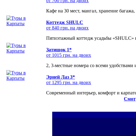
от 700 грн. на двоих
Кафе на 30 мест, мангал, хранение багажа,
Коттедж SHULC
от 840 грн. на двоих
Пятиэтажный коттедж усадьбы «SHULC» на
Затишок 1*
от 1015 грн. на двоих
2, 3-местные номера со всеми удобствами
Эрней Лаз 3*
от 1295 грн. на двоих
Современный интерьер, комфорт и карпатс
Смот