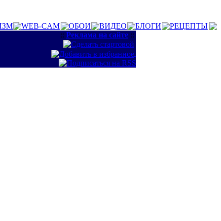
ИЗМ
WEB-CAM
ОБОИ
ВИДЕО
БЛОГИ
РЕЦЕПТЫ
::
Реклама на сайте
::