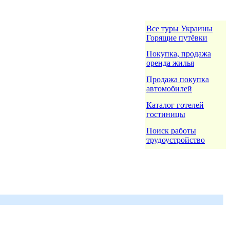
Все туры Украины
Горящие путёвки
Покупка, продажа
оренда жилья
Продажа покупка
автомобилей
Каталог готелей
гостиницы
Поиск работы
трудоустройство