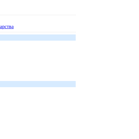
арства